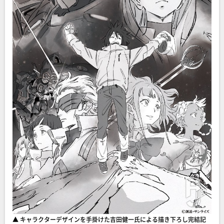
▲ キャラクターデザインを手掛けた吉田健一氏による描き下ろし完結記