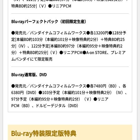
特典BD約25分]（Ⅴ）●リニアPCM
Blu-rayパーフェクトパック（初回限定生産）
●発売元／バンダイナムコフィルムワークス●各13200円●128分予
定[本編BD約103分（本編約101分＋映像特典約2分）＋特典BD約25
分]（Ⅳ）、122分予定[本編BD約97分（本編約95分＋映像特典約2
分）＋特典BD約25分]（Ⅴ）●リニアPCM●A-on STORE、プレミア
ムバンダイにて限定販売
Blu-ray通常版、DVD
●発売元／バンダイナムコフィルムワークス●各7480円（BD）、各
6380円（DVD）●103分予定（本編約101分＋映像特典2分）（Ⅳ）、
97分予定（本編約95分＋映像特典約2分）（Ⅴ）●リニア
PCM（BD）、ドルビーデジタル（DVD）
Blu-ray特装限定版特典