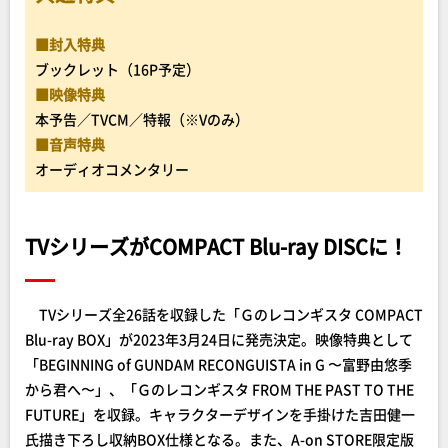
■封入特典
ブックレット（16P予定）
■映像特典
本予告／TVCM／特報（※Vのみ）
■音声特典
オーディオコメンタリー
TVシリーズがCOMPACT Blu-ray DISCに！
TVシリーズ全26話を収録した「Ｇのレコンギスタ COMPACT
Blu-ray BOX」が2023年3月24日に発売決定。映像特典として
「BEGINNING of GUNDAM RECONGUISTA in G 〜富野由悠季
から君へ〜」、「Ｇのレコンギスタ FROM THE PAST TO THE
FUTURE」を収録。キャラクターデザインを手掛けた吉田健一
氏描き下ろし収納BOX仕様となる。また、A-on STORE限定版