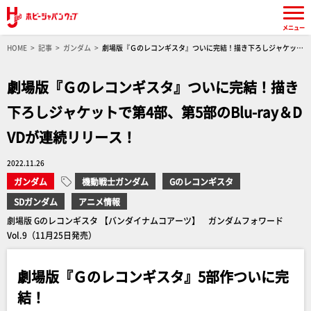
メニュー
HOME
記事
ガンダム
劇場版『Ｇのレコンギスタ』ついに完結！描き下ろしジャケット
で第4部、第5部のBlu-ray＆DVDが連続リリース！
劇場版『Ｇのレコンギスタ』ついに完結！描き
下ろしジャケットで第4部、第5部のBlu-ray＆D
VDが連続リリース！
2022.11.26
ガンダム
機動戦士ガンダム
Gのレコンギスタ
SDガンダム
アニメ情報
劇場版 Gのレコンギスタ 【バンダイナムコアーツ】 ガンダムフォワード
Vol.9（11月25日発売）
劇場版『Ｇのレコンギスタ』5部作ついに完
結！