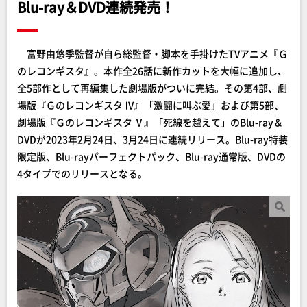
Blu-ray＆DVD連続発売！
富野由悠季監督が自ら総監督・脚本を手掛けたTVアニメ『Ｇ
のレコンギスタ』。本作全26話に新作カットを大幅に追加し、
全5部作として再編集した劇場版がついに完結。その第4部、劇
場版『Ｇのレコンギスタ Ⅳ』「激闘に叫ぶ愛」および第5部、
劇場版『Ｇのレコンギスタ Ⅴ』「死線を越えて」のBlu-ray＆
DVDが2023年2月24日、3月24日に連続リリース。Blu-ray特装
限定版、Blu-rayパーフェクトパック、Blu-ray通常版、DVDの
4タイプでのリリースとなる。