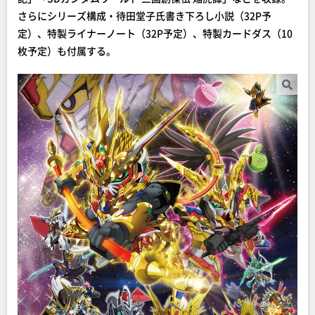
さらにシリーズ構成・待田堂子氏書き下ろし小説（32P予
定）、特製ライナーノート（32P予定）、特製カードダス（10
枚予定）も付属する。