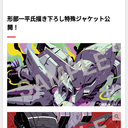
形部一平氏描き下ろし特殊ジャケット公
開！