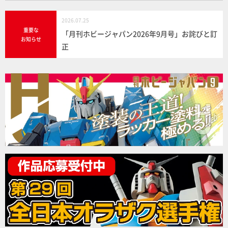
2026.07.25
重要な
「月刊ホビージャパン2026年9月号」お詫びと訂
お知らせ
正