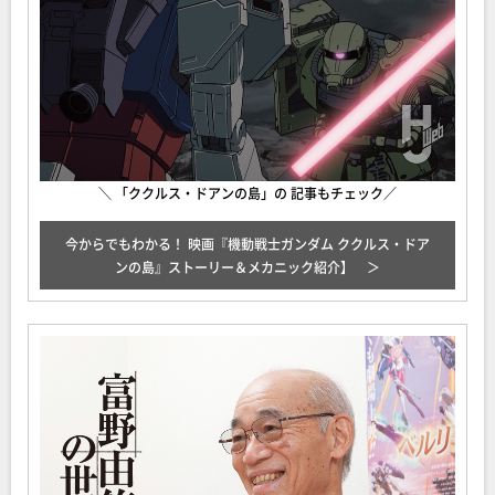
＼ 「ククルス・ドアンの島」の 記事もチェック／
今からでもわかる！ 映画『機動戦士ガンダム ククルス・ドア
ンの島』ストーリー＆メカニック紹介】