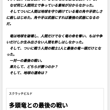
なぜ同じ人間同士で争っている意味が分からなかった。
そしてついに人間は地球を守り続けている竜の角や牙欲しさ
に殺しはじめた。角や牙は武器にすれば最強の武器になるの
だ。
竜は地球を破壊し、人間だけでなく竜の命を奪い、もはや争
いだけしか生み出さない人間を許しはしなかった。
そして、ついに戦う人間の戦士1人と最後の竜一頭だけとな
った。
一対一の最後の戦い。
果たして、どちらが勝つのか？
そして、地球の運命は？
スクラッチビルド
多頭竜との最後の戦い