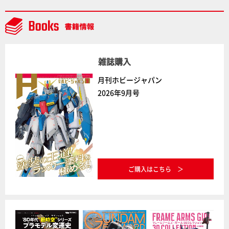
デルコンテスト」～8月17日（月）11:59まで応募受付
中】
雑誌購入
月刊ホビージャパン
2026年9月号
ご購入はこちら