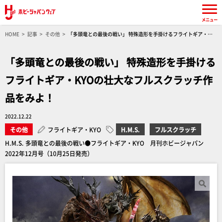
メニュー
HOME
記事
その他
「多頭竜との最後の戦い」 特殊造形を手掛けるフライトギア・
KYOの壮大なフルスクラッチ作品をみよ！
「多頭竜との最後の戦い」 特殊造形を手掛ける
フライトギア・KYOの壮大なフルスクラッチ作
品をみよ！
2022.12.22
その他
フライトギア・KYO
H.M.S.
フルスクラッチ
H.M.S. 多頭竜との最後の戦い●フライトギア・KYO 月刊ホビージャパン
2022年12月号（10月25日発売）