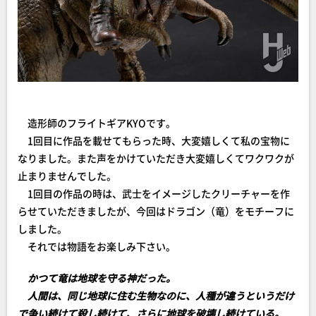
造形師のフライトギアKYOです。
1回目に作品を載せてもらった時、大変嬉しくて私の宝物に
なりました。また声をかけていただき大変嬉しくてワクワクが
止まりませんでした。
1回目の作品の時は、武士をイメージしたクリーチャーを作
らせていただきましたが、今回はドラゴン（竜）をモチーフに
しました。
それでは物語をお楽しみ下さい。
かつて竜は地球を守る神だった。
人間は、同じ地球に住む生物なのに、人種が違うというだけ
で争い続けて殺し続けて、さらに地球を破壊し続けている。