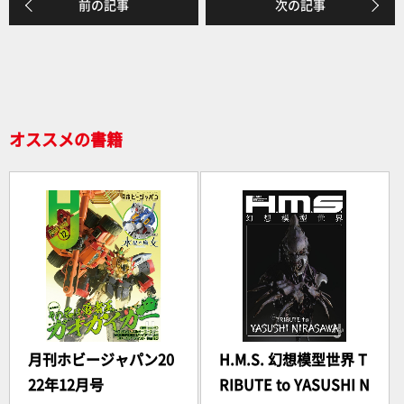
前の記事
次の記事
オススメの書籍
月刊ホビージャパン20
H.M.S. 幻想模型世界 T
22年12月号
RIBUTE to YASUSHI N