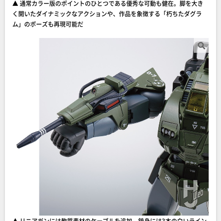
▲ 通常カラー版のポイントのひとつである優秀な可動も健在。脚を大き
く開いたダイナミックなアクションや、作品を象徴する「朽ちたダグラ
ム」のポーズも再現可能だ
▲ リニアガンには軟質素材のケーブルを追加。銃身には3本の白いライン