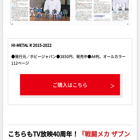
HI-METAL R 2015-2022
●発行元／ホビージャパン●3850円、発売中●A4判、オールカラー
112ページ
ご購入はこちら
こちらもTV放映40周年！
『戦闘メカ ザブン