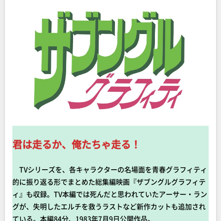
君は走るか、俺たちゃ走る！
TVシリーズを、各キャラクターの名場面を青春グラフィティ
的に振り返る形でまとめた総集編映画『ザブングルグラフィテ
ィ』も収録。TV本編では死んだと思われていたアーサー・ラン
グが、失明したエルチを救うラストなど新作カットも追加され
ている。本編84分、1983年7月9日公開作品。