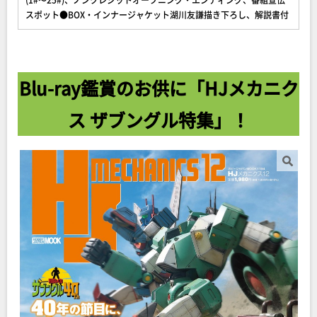
スポット●BOX・インナージャケット湖川友謙描き下ろし、解説書付
Blu-ray鑑賞のお供に「HJメカニク
ス ザブングル特集」！