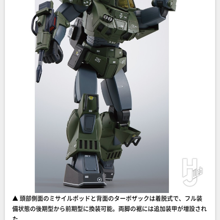
▲ 頭部側面のミサイルポッドと背面のターボザックは着脱式で、フル装
備状態の後期型から前期型に換装可能。両脚の裾には追加装甲が増設され
た