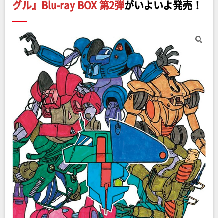
グル』Blu-ray BOX 第2弾
がいよいよ発売！