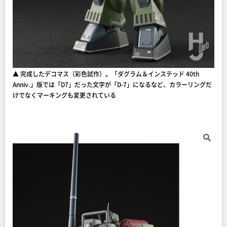
▲ 完成したデコマス（彩色試作）。「ダグラム＆インステッド 40th
Anniv.」版では「D7」だった文字が「D-7」になるなど、カラーリングだ
けでなくマーキングも変更されている