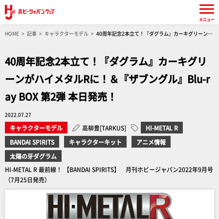
メニュー
HOME
記事
キャラクターモデル
40周年記念2本立て！『ダグラム』カーキグリーンが
ハイメタルRに！＆『ザブングル』Blu-ray BOX 第2弾 本日発売！
40周年記念2本立て！『ダグラム』カーキグリ
ーンがハイメタルRに！＆『ザブングル』Blu-r
ay BOX 第2弾 本日発売！
2022.07.27
キャラクターモデル
高柳豊[TARKUS]
HI-METAL R
BANDAI SPIRITS
キャラクターキット
アニメ情報
太陽の牙ダグラム
HI-METAL R 最前線！ 【BANDAI SPIRITS】 月刊ホビージャパン2022年9月号
（7月25日発売）