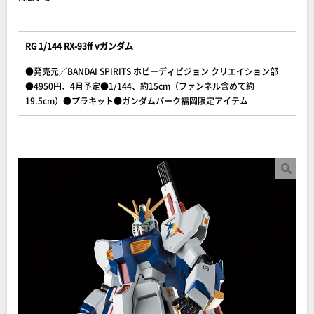
RG 1/144 RX-93ff νガンダム
●発売元／BANDAI SPIRITS ホビーディビジョン クリエイション部
●4950円、4月予定●1/144、約15cm（ファンネル含めて約
19.5cm）●プラキット●ガンダムパーク福岡限定アイテム