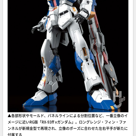
▲各部形状やモールド、パネルラインによる分割位置など、一番立像のイ
メージに近いRG版「RX-93ff νガンダム」。ロングレンジ・フィン・ファ
ンネルが新規金型で再現され、立像のポーズに合わせた左右平手が新たに
付属する