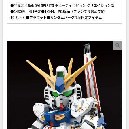
●発売元／BANDAI SPIRITS ホビーディビジョン クリエイション部
●1430円、4月予定●1/144、約15cm（ファンネル含めて約
19.5cm）●プラキット●ガンダムパーク福岡限定アイテム