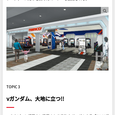
TOPIC 3
νガンダム、大地に立つ!!