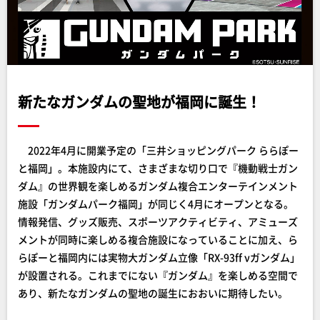
新たなガンダムの聖地が福岡に誕生！
2022年4月に開業予定の「三井ショッピングパーク ららぽー
と福岡」。本施設内にて、さまざまな切り口で『機動戦士ガン
ダム』の世界観を楽しめるガンダム複合エンターテインメント
施設「ガンダムパーク福岡」が同じく4月にオープンとなる。
情報発信、グッズ販売、スポーツアクティビティ、アミューズ
メントが同時に楽しめる複合施設になっていることに加え、ら
らぽーと福岡内には実物大ガンダム立像「RX-93ff νガンダム」
が設置される。これまでにない『ガンダム』を楽しめる空間で
あり、新たなガンダムの聖地の誕生におおいに期待したい。