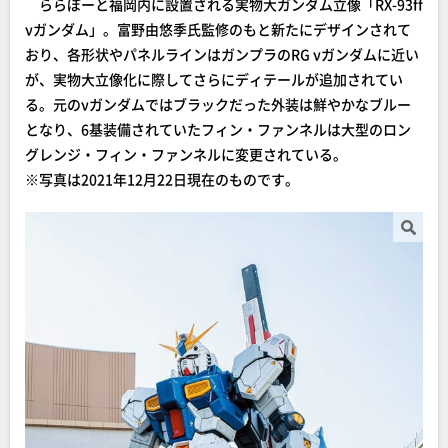
ららぽーと福岡内に設置される実物大ガンダム立像「RX-93ff
νガンダム」。富野由悠季氏監修のもと新たにデザインされて
おり、各形状やパネルラインはガンプラのRG νガンダムに近い
が、実物大立像化に際してさらにディテールが追加されてい
る。元のνガンダムではブラックだった外装は鮮やかなブルー
となり、6基装備されていたフィン・ファンネルは大型のロン
グレンジ・フィン・ファンネルに変更されている。
※写真は2021年12月22日現在のものです。