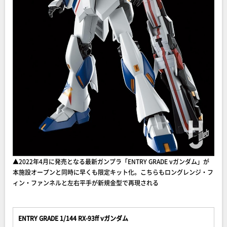
▲2022年4月に発売となる最新ガンプラ「ENTRY GRADE νガンダム」が
本施設オープンと同時に早くも限定キット化。こちらもロングレンジ・フ
ィン・ファンネルと左右平手が新規金型で再現される
ENTRY GRADE 1/144 RX-93ff νガンダム