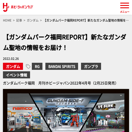
メニュー
HOME
記事
ガンダム
【ガンダムパーク福岡REPORT】新たなガンダム聖地の情報をお
届け！
【ガンダムパーク福岡REPORT】新たなガンダ
ム聖地の情報をお届け！
2022.02.26
ガンダム
RG
BANDAI SPIRITS
ガンプラ
イベント情報
ガンダムパーク福岡 月刊ホビージャパン2022年4月号（2月25日発売）