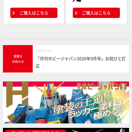
ご購入はこちら
ご購入はこちら
2026.07.25
重要な
「月刊ホビージャパン2026年9月号」お詫びと訂
お知らせ
正