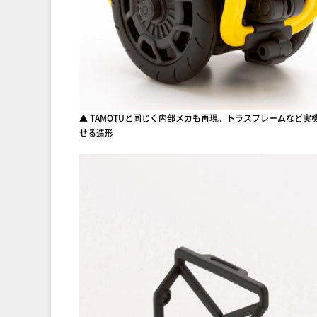
▲ TAMOTUと同じく内部メカも再現。トラスフレームなど実
せる造形