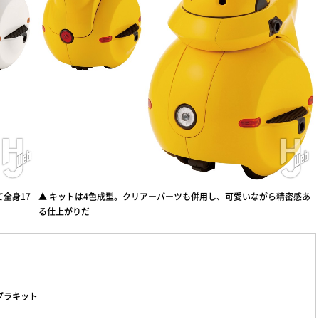
て全身17
▲ キットは4色成型。クリアーパーツも併用し、可愛いながら精密感あ
る仕上がりだ
●プラキット