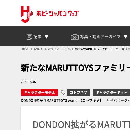
記事
写真・動画
アーカイブ
HOME
記事
キャラクターモデル
新たなMARUTTOYSファミリーの一員『N
新たなMARUTTOYSファミ
2021.09.07
キャラクターモデル
コトブキヤ
キャラクターキット
DONDON拡がるMARUTTOYS world 【コトブキヤ】 月刊ホビージ
DONDON拡がるMARUTTO