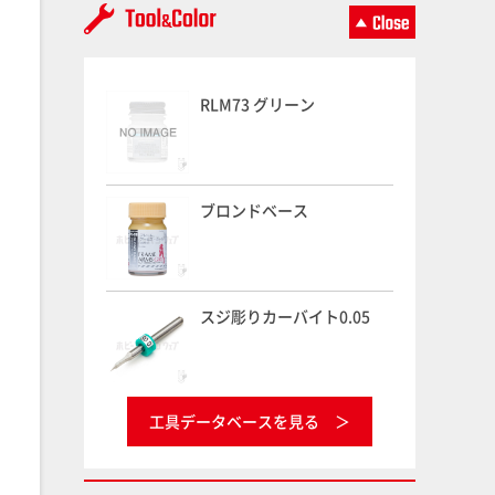
RLM73 グリーン
ブロンドベース
スジ彫りカーバイト0.05
工具データベースを見る