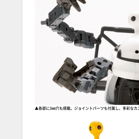
▲各部に3㎜穴も搭載。ジョイントパーツも付属し、多彩なカ