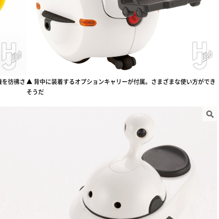
機を彷彿さ
▲ 背中に装着するオプションキャリーが付属。さまざまな使い方ができ
そうだ