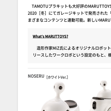
TAMOTUプラキットも大好評のMARUTT
2020［冬］にてガレージキットで発売された
まざまなコンテンツと連動可能。新しいMARU
What‘s MARUTTOYS?
造形作家MiZ氏によるオリジナルロボット
リースしたワークロボという設定のもと、
NOSERU
［ホワイトVer.］