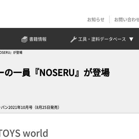
お知らせ
お問い合わ
書籍情報
工具・塗料
データベース
OSERU』が登場
リーの一員『NOSERU』が登場
ャパン2021年10月号（8月25日発売）
YS world