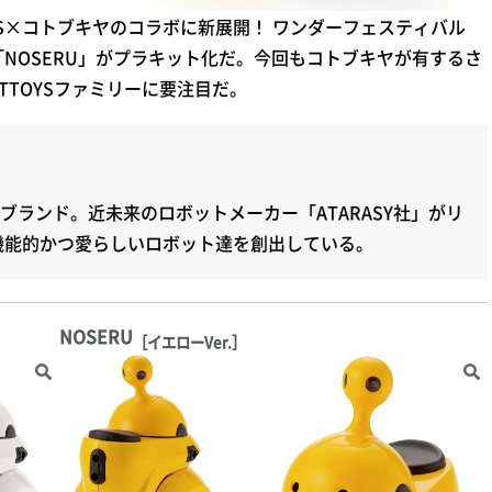
OYS×コトブキヤのコラボに新展開！ ワンダーフェスティバル
「NOSERU」がプラキット化だ。今回もコトブキヤが有するさ
TTOYSファミリーに要注目だ。
ブランド。近未来のロボットメーカー「ATARASY社」がリ
機能的かつ愛らしいロボット達を創出している。
NOSERU
［イエローVer.］