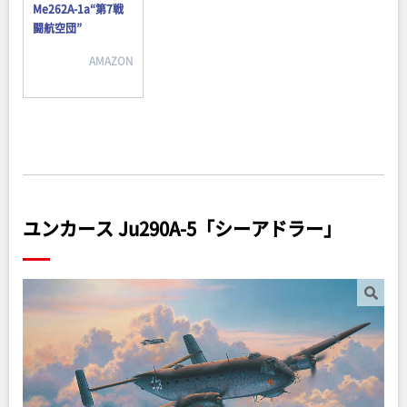
Me262A-1a“第7戦
闘航空団”
AMAZON
ユンカース Ju290A-5「シーアドラー」