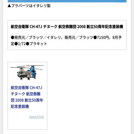
▲プラパーツはイタレリ製
航空自衛隊 CH-47J チヌーク 航空救難団 2008 創立50周年記念塗装機
●発売元／プラッツ／イタレリ、販売元／プラッツ●7150円、8月予
定●1/72●プラキット
航空自衛隊 CH-47J
チヌーク 航空救難
団 2008 創立50周年
記念塗装機
AMAZON