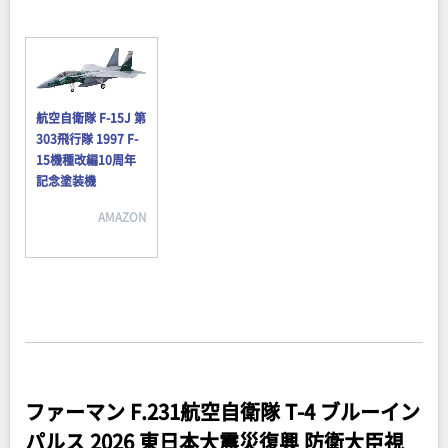
航空自衛隊 F-15J 第
303飛行隊 1997 F-
15機種改編10周年
記念塗装機
AMAZON
ファーマン F.231航空自衛隊 T-4 ブルーイン
パルス 2026 東日本大震災復興 防衛大臣視