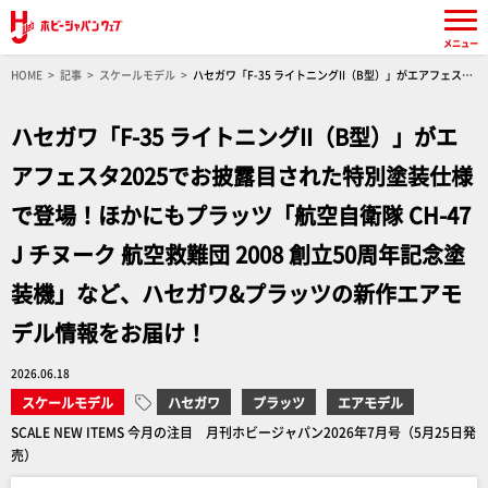
メニュー
HOME
記事
スケールモデル
ハセガワ「F-35 ライトニングII（B型）」がエアフェスタ
2025でお披露目された特別塗装仕様で登場！ほかにもプラッツ「航空自衛隊 CH-47J チヌーク
航空救難団 2008 創立50周年記念塗装機」など、ハセガワ&プラッツの新作エアモデル情報をお
ハセガワ「F-35 ライトニングII（B型）」がエ
届け！
アフェスタ2025でお披露目された特別塗装仕様
で登場！ほかにもプラッツ「航空自衛隊 CH-47
J チヌーク 航空救難団 2008 創立50周年記念塗
装機」など、ハセガワ&プラッツの新作エアモ
デル情報をお届け！
2026.06.18
スケールモデル
ハセガワ
プラッツ
エアモデル
SCALE NEW ITEMS 今月の注目 月刊ホビージャパン2026年7月号（5月25日発
売）