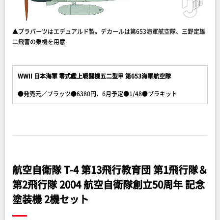
▲プラパーツはエデュアルド製。デカールは第653海軍航空隊、三野定雄
二飛曹の乗機を用意
WWII 日本海軍 零式艦上戦闘機五二型甲 第653海軍航空隊
●発売元／プラッツ●6380円、6月予定●1/48●プラキット
航空自衛隊 T-4 第13飛行教育団 第1飛行隊＆
第2飛行隊 2004 航空自衛隊創立50周年 記念
塗装機 2機セット