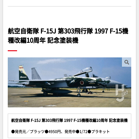
航空自衛隊 F-15J 第303飛行隊 1997 F-15機
種改編10周年 記念塗装機
航空自衛隊 F-15J 第303飛行隊 1997 F-15機種改編10周年 記念塗装機
●発売元／プラッツ●4950円、発売中●1/72●プラキット