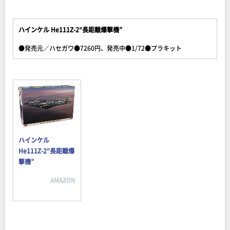
ハインケル He111Z-2“長距離爆撃機”
●発売元／ハセガワ●7260円、発売中●1/72●プラキット
ハインケル
He111Z-2“長距離爆
撃機”
AMAZON