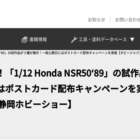
お知らせ
お問い合わ
書籍情報
工具・塗料
データベース
NSR50‘89」の試作品が３種が展示！一般公開日にはポストカード配布キャンペーンを実施【ホビージャ
12 Honda NSR50‘89」の試
はポストカード配布キャンペーンを
回静岡ホビーショー】