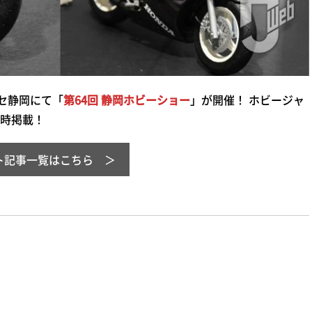
セ静岡にて「
第64回 静岡ホビーショー
」が開催！ ホビージャ
時掲載！
ト記事一覧はこちら