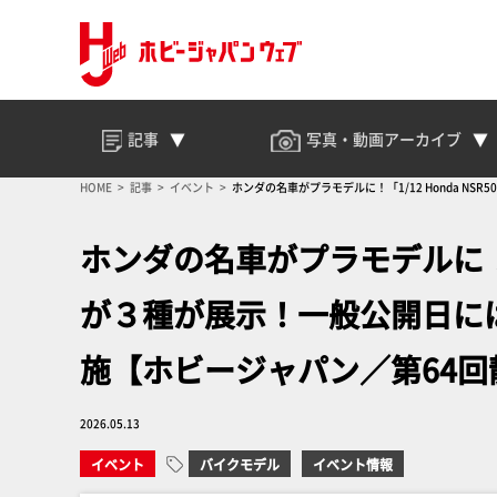
記事
写真・動画
アーカイブ
HOME
記事
イベント
ホンダの名車がプラモデルに！「1/12 Honda 
ホンダの名車がプラモデルに！「1/
が３種が展示！一般公開日に
施【ホビージャパン／第64
2026.05.13
イベント
バイクモデル
イベント情報