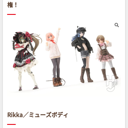
権！
Rikka／ミューズボディ