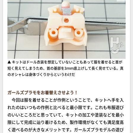
▲ キットはドール衣装を想定していないこともあって服を着せると首が
短く見えてしまうため、首の基部を3ｍｍ底上げして長く見せている。真
のオシャレは身体づくりからというわけだ
ガールズプラモをお着替えさせよう！
今回は服を着せることが作例ということで、キットへ手を入
れたのはいつもの作例と比べると最小限です。これも布服遊び
のいいところだと思っていて、キットの加工や塗装などを最小
限にして完成に辿り着けるため、製作環境がなくても満足度高
く遊べるのが大きなメリットです。ガールズプラモデルの遊び