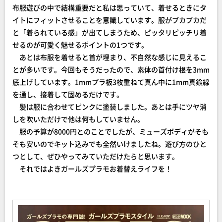
布服遊びの中で結構重要だと私は思っていて、着せるときにタ
イトにフィットさせることを意識しています。服がブカブカだ
と「着られている感」が出てしまうため、ピッタリピッチリ着
せるのが可愛く魅せるポイントの1つです。
あとは布服を着せると首が埋まり、不自然な感じに見えるこ
とが多いです。今回もそうだったので、素体の首付け根を3mm
底上げしています。1mmプラ板3枚重ねて真ん中に1mm真鍮線
を通し、接着して固めるだけです。
髪は服に合わせてピンクに塗装しました。あとは手にツヤ消
しを吹いただけで他は何もしていません。
服の予算が8000円とのことでしたが、ミューズボディがそも
そも安いのでキット込みでも全然いけましたね。遊び方のひと
つとして、ぜひやってみていただけたらと思います。
それではよきガールズプラモお着替えライフを！