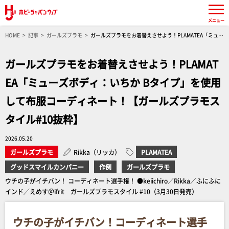
メニュー
HOME
記事
ガールズプラモ
ガールズプラモをお着替えさせよう！PLAMATEA「ミュー
ズボディ：いちか Bタイプ」を使用して布服コーディネート！【ガールズプラモスタイル#10抜
粋】
ガールズプラモをお着替えさせよう！PLAMAT
EA「ミューズボディ：いちか Bタイプ」を使用
して布服コーディネート！【ガールズプラモス
タイル#10抜粋】
2026.05.20
ガールズプラモ
Rikka（リッカ）
PLAMATEA
グッドスマイルカンパニー
作例
ガールズプラモ
ウチの子がイチバン！ コーディネート選手権！ ●keiichiro／Rikka／ふにふに
インド／えめす＠ifrit ガールズプラモスタイル #10（3月30日発売）
ウチの子がイチバン！コーディネート選手