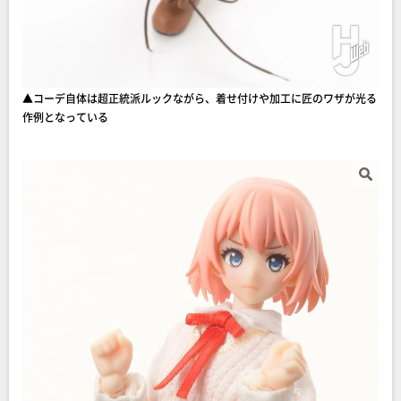
▲コーデ自体は超正統派ルックながら、着せ付けや加工に匠のワザが光る
作例となっている