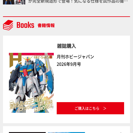
が完全新規造形で登場！気になる仕様を試作品の撮り
下ろしでご紹介!!さらに「大鉄人17」＆「ワンエイ
ト」セット情報もお届け！【超合金の魂】
雑誌購入
月刊ホビージャパン
2026年9月号
ご購入はこちら