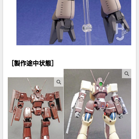
［製作途中状態］