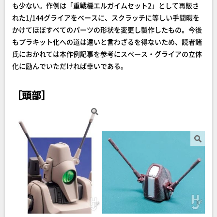
も少ない。作例は「重戦機エルガイムセット2」として再販さ
れた1/144グライアをベースに、スクラッチに等しい手間暇を
かけてほぼすべてのパーツの形状を変更し製作したもの。今後
もプラキット化への道は遠いと言わざるを得ないため、読者諸
氏におかれては本作例記事を参考にスペース・グライアの立体
化に励んでいただければ幸いである。
［頭部］