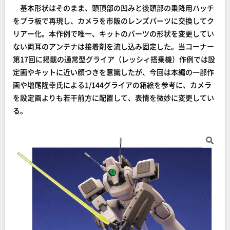
基本形状はそのまま、頭頂部の凹みと後頭部の乗降用ハッチ
をプラ板で再現し、カメラを市販のレンズパーツに交換してク
リアー化。本作例で唯一、キットのパーツの形状を変更してい
ない両耳のアンテナは接着剤を流し込み固定した。当コーナー
第17回に掲載の通常型グライア（レッシィ搭乗機）作例では設
定画やキットに近い顔つきを意識したが、今回は本編の一部作
画や増尾隆幸氏による1/144グライアの箱絵を参考に、カメラ
を設定画よりも若干前方に配置して、表情を微妙に変更してい
る。