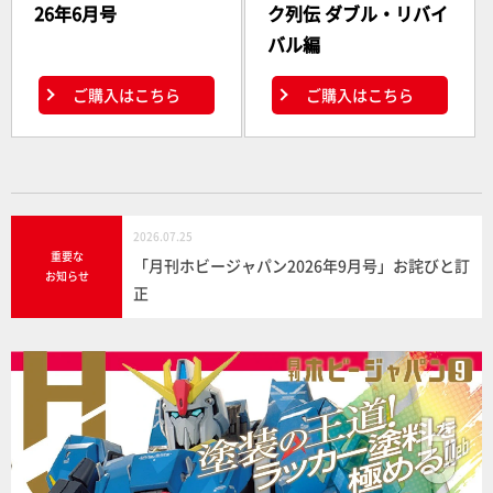
26年6月号
ク列伝 ダブル・リバイ
バル編
ご購入はこちら
ご購入はこちら
2026.07.25
重要な
「月刊ホビージャパン2026年9月号」お詫びと訂
お知らせ
正