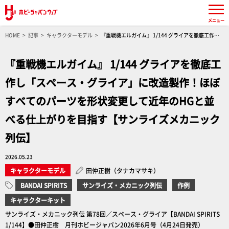
メニュー
HOME
記事
キャラクターモデル
『重戦機エルガイム』 1/144 グライアを徹底工作し
「スペース・グライア」に改造製作！ほぼすべてのパーツを形状変更して近年のHGと並べる仕
上がりを目指す【サンライズメカニック列伝】
『重戦機エルガイム』 1/144 グライアを徹底工
作し「スペース・グライア」に改造製作！ほぼ
すべてのパーツを形状変更して近年のHGと並
べる仕上がりを目指す【サンライズメカニック
列伝】
2026.05.23
キャラクターモデル
田仲正樹（タナカマサキ）
BANDAI SPIRITS
サンライズ・メカニック列伝
作例
キャラクターキット
サンライズ・メカニック列伝 第78回／スペース・グライア【BANDAI SPIRITS
1/144】●田仲正樹 月刊ホビージャパン2026年6月号（4月24日発売）