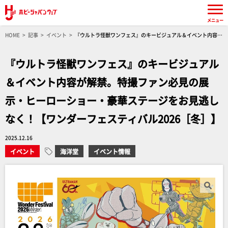
メニュー
HOME
記事
イベント
『ウルトラ怪獣ワンフェス』のキービジュアル＆イベント内容が
解禁。特撮ファン必見の展示・ヒーローショー・豪華ステージをお見逃しなく！【ワンダーフ
ェスティバル2026［冬］】
『ウルトラ怪獣ワンフェス』のキービジュアル
＆イベント内容が解禁。特撮ファン必見の展
示・ヒーローショー・豪華ステージをお見逃し
なく！【ワンダーフェスティバル2026［冬］】
2025.12.16
イベント
海洋堂
イベント情報