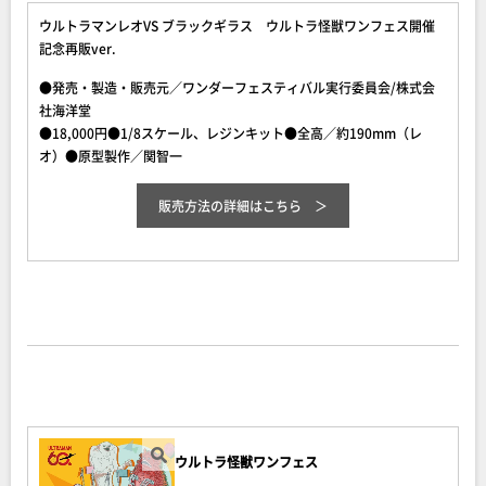
ウルトラマンレオVS ブラックギラス ウルトラ怪獣ワンフェス開催
記念再販ver.
●発売・製造・販売元／ワンダーフェスティバル実行委員会/株式会
社海洋堂
●18,000円●1/8スケール、レジンキット●全高／約190mm（レ
オ）●原型製作／関智一
販売方法の詳細はこちら
ウルトラ怪獣ワンフェス