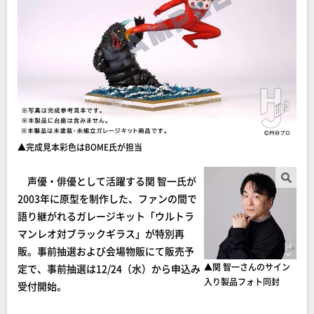
▲完成見本彩色はBOME氏が担当
声優・俳優として活躍する関 智一氏が
2003年に原型を制作した、ファンの間で
語り継がれるガレージキット「ウルトラ
マンレオ対ブラックギラス」が特別再
販。事前抽選および会場物販にて販売予
▲関 智一さんのサイン
定で、事前抽選は12/24（水）から申込み
入り製品フォト同封
受付開始。