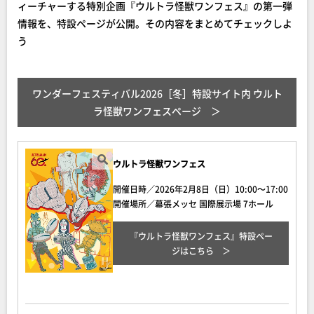
ィーチャーする特別企画『ウルトラ怪獣ワンフェス』の第一弾
情報を、特設ページが公開。その内容をまとめてチェックしよ
う
ワンダーフェスティバル2026［冬］特設サイト内 ウルト
ラ怪獣ワンフェスページ
ウルトラ怪獣ワンフェス
開催日時／2026年2月8日（日）10:00～17:00
開催場所／幕張メッセ 国際展示場 7ホール
『ウルトラ怪獣ワンフェス』特設ペー
ジ
はこちら