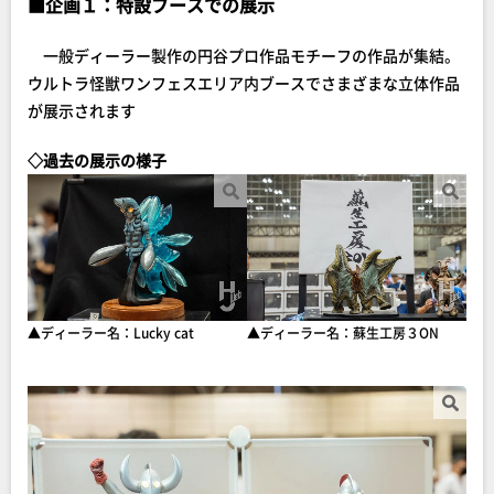
■
企画１：特設ブースでの展示
一般ディーラー製作の円谷プロ作品モチーフの作品が集結。
ウルトラ怪獣ワンフェスエリア内ブースでさまざまな立体作品
が展示されます
◇過去の展示の様子
▲ディーラー名：Lucky cat
▲ディーラー名：蘇生工房３ON