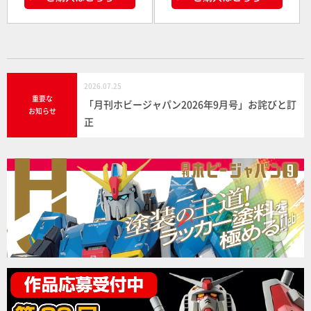
2026.07.25
重要な
「月刊ホビージャパン2026年9月号」お詫びと訂
お知らせ
正