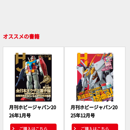
o
o
k
オススメの書籍
月刊ホビージャパン20
月刊ホビージャパン20
26年1月号
25年12月号
ご購入はこちら
ご購入はこちら