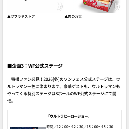
▲ツブラヤストア
▲肉の万世
■
企画3：WF公式ステージ
特撮ファン必見！2026[冬]のワンフェス公式ステージは、ウ
ルトラマン一色に染まります。豪華ゲストも、ウルトラマンも
やってくる特別ステージは8ホールのWF公式ステージにて開
催。
「ウルトラヒーローショー」
時間／12：00～12：30／15：00～15：30