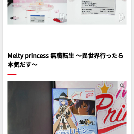
Melty princess 無職転生 ～異世界行ったら
本気だす～