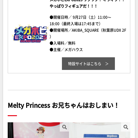
やっぱりフィギュアだ！！！
●開催日時／ 9月27日（土）11:00〜
18:00（最終入場は17:45まで）
●開催場所／AKIBA_SQUARE（秋葉原UDX 2F
）
●入場料／無料
●主催／メガハウス
特設サイトはこちら
Melty Princess お兄ちゃんはおしまい！