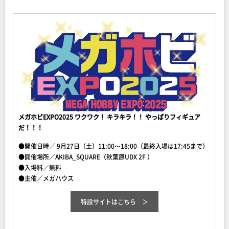
メガホビEXPO2025 ワクワク！ キラキラ！！ やっぱりフィギュア
だ！！！
●開催日時／ 9月27日（土）11:00〜18:00（最終入場は17:45まで）
●開催場所／AKIBA_SQUARE（秋葉原UDX 2F ）
●入場料／無料
●主催／メガハウス
特設サイトはこちら