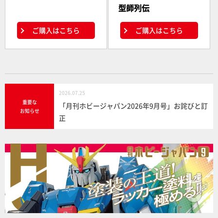
型師列伝
ご購入はこちら
ご購入はこちら
2026.07.25
重要な
「月刊ホビージャパン2026年9月号」お詫びと訂
お知らせ
正