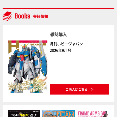
騎士ソフィエラ」が完成！【「アルカナディアプラモ
デルコンテスト」～8月17日（月）11:59まで応募受付
中】
雑誌購入
月刊ホビージャパン
2026年9月号
ご購入はこちら