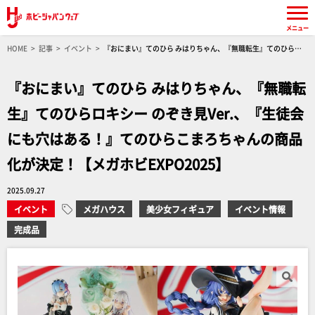
メニュー
HOME
記事
イベント
『おにまい』てのひら みはりちゃん、『無職転生』てのひらロ
キシー のぞき見Ver.、『生徒会にも穴はある！』てのひらこまろちゃんの商品化が決定！【メ
ガホビEXPO2025】
『おにまい』てのひら みはりちゃん、『無職転
生』てのひらロキシー のぞき見Ver.、『生徒会
にも穴はある！』てのひらこまろちゃんの商品
化が決定！【メガホビEXPO2025】
2025.09.27
イベント
メガハウス
美少女フィギュア
イベント情報
完成品