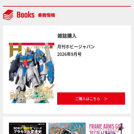
通常版の2ラインで発売！
雑誌購入
月刊ホビージャパン
2026年9月号
ご購入はこちら