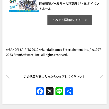
開催場所／ベルサール秋葉原 1F・B1F イベン
トホール
イベント詳細
はこちら
©BANDAI SPIRITS 2019 ©Bandai Namco Entertainment Inc. / ©1997-
2023 FromSoftware, Inc. All rights reserved.
この記事が気に入ったらシェアしてください！
F
X
Li
共
a
n
有
c
e