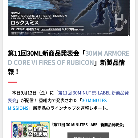
第11回30ML新商品発表会「
30MM ARMORE
D CORE VI FIRES OF RUBICON
」新製品情
報！
本日9月12日（金）に「
第11回 30MINUTES LABEL 新商品発
表会
」が配信！ 番組内で発表された「
30 MINUTES
MISSIONS
」新商品のラインナップを速報レポート。
「第11回 30 MINUTES LABEL 新商品発表会」