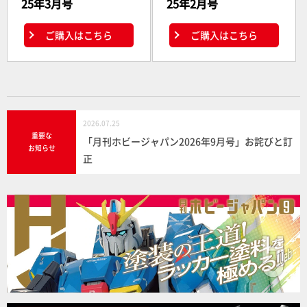
25年3月号
25年2月号
ご購入はこちら
ご購入はこちら
2026.07.25
重要な
「月刊ホビージャパン2026年9月号」お詫びと訂
お知らせ
正