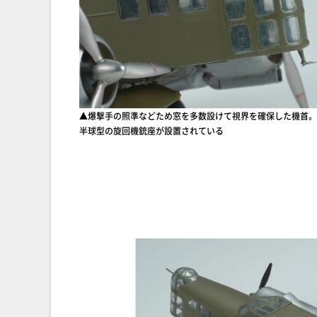
▲爆撃手の照準などため窓を多数設けて視界を確保した機首。
半球型の旋回機銃座が設置されている