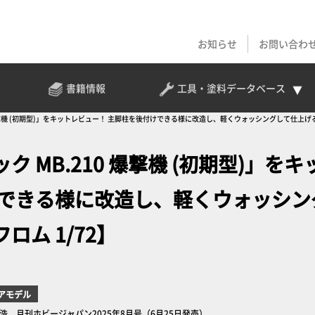
お知らせ
お問い合わ
書籍情報
工具・塗料
データベース
爆撃機 (初期型)」をキットレビュー！ 主脚柱を後付けできる様に改造し、軽くウォッシングして仕上げる
MB.210 爆撃機 (初期型)」をキ
けできる様に改造し、軽くウォッシン
ム 1/72】
アモデル
藤浩 月刊ホビージャパン2025年8月号（6月25日発売）