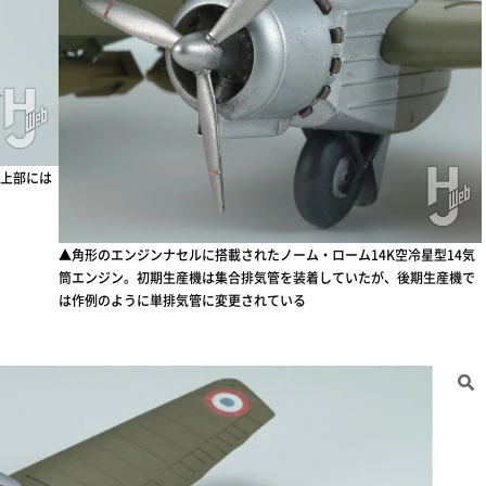
上部には
▲角形のエンジンナセルに搭載されたノーム・ローム14K空冷星型14気
筒エンジン。初期生産機は集合排気管を装着していたが、後期生産機で
は作例のように単排気管に変更されている