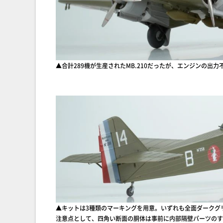
▲合計289機が生産されたMB.210だったが、エンジンの
▲キットは3種類のマーキングを用意。いずれも全面ダークグ
注意点として、四角い断面の胴体は事前に内部隔壁パーツのす