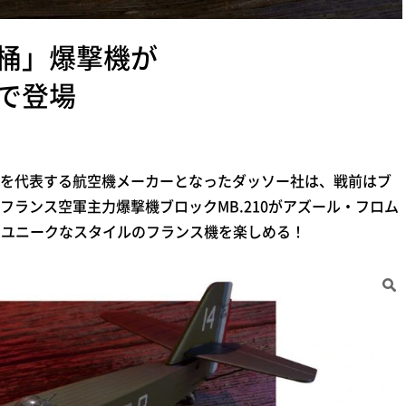
桶」爆撃機が
で登場
を代表する航空機メーカーとなったダッソー社は、戦前はブ
ランス空軍主力爆撃機ブロックMB.210がアズール・フロム
かつユニークなスタイルのフランス機を楽しめる！