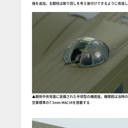
強を追加。主脚柱は取り回しを考え後付けできるように改造し
▲胴体中央背面に装備された半球型の機銃座。機関銃は当時の
空軍標準の7.5mm MAC34を搭載する