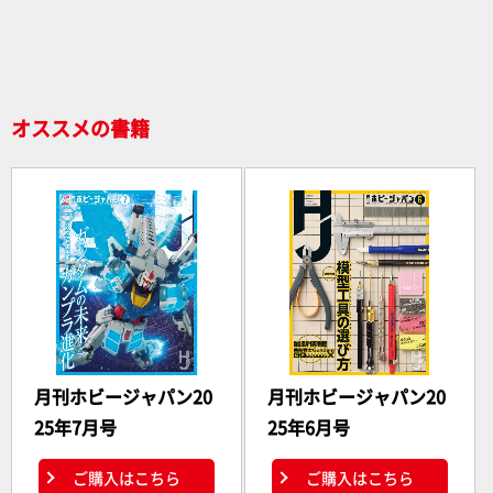
o
o
k
オススメの書籍
月刊ホビージャパン20
月刊ホビージャパン20
25年7月号
25年6月号
ご購入はこちら
ご購入はこちら