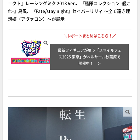
ェクト』レーシングミク 2013 Ver.、『艦隊コレクション -艦こ
れ-』島風、『Fate/stay night』セイバーリリィ ～全て遠き理
想郷（アヴァロン）～が展示。
＼レポートまとめはこちら！／
最新フィギュアが集う「スマイルフェ
ス2025 東京」がベルサール秋葉原で
開催中！