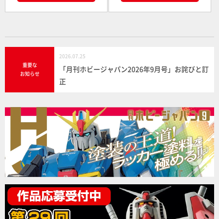
2026.07.25
重要な
「月刊ホビージャパン2026年9月号」お詫びと訂
お知らせ
正