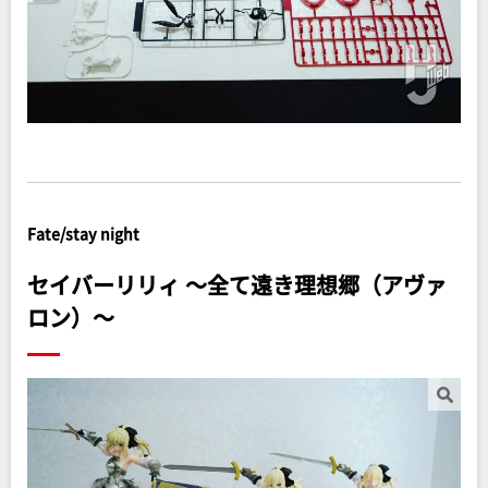
Fate/stay night
セイバーリリィ ～全て遠き理想郷（アヴァ
ロン）～