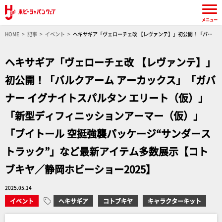
メニュー
HOME
記事
イベント
ヘキサギア「ヴェローチェ改 【レヴァンテ】」初公開！「バル
クアーム アーカックス」「ガバナー イグナイトスパルタン エリート（仮）」「新型ディフィニ
ッションアーマー（仮）」「ブイトール 空挺強襲パッケージ“サンダーストラック”」など最新
ヘキサギア「ヴェローチェ改 【レヴァンテ】」
アイテム多数展示【コトブキヤ／静岡ホビーショー2025】
初公開！「バルクアーム アーカックス」「ガバ
ナー イグナイトスパルタン エリート（仮）」
「新型ディフィニッションアーマー（仮）」
「ブイトール 空挺強襲パッケージ“サンダース
トラック”」など最新アイテム多数展示【コト
ブキヤ／静岡ホビーショー2025】
2025.05.14
イベント
ヘキサギア
コトブキヤ
キャラクターキット