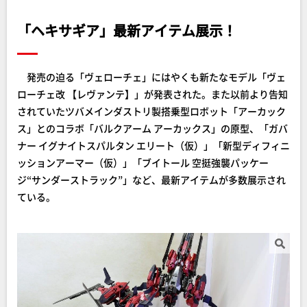
「ヘキサギア」最新アイテム展示！
発売の迫る「ヴェローチェ」にはやくも新たなモデル「ヴェ
ローチェ改 【レヴァンテ】」が発表された。また以前より告知
されていたツバメインダストリ製搭乗型ロボット「アーカック
ス」とのコラボ「バルクアーム アーカックス」の原型、「ガバ
ナー イグナイトスパルタン エリート（仮）」「新型ディフィニ
ッションアーマー（仮）」「ブイトール 空挺強襲パッケー
ジ“サンダーストラック”」など、最新アイテムが多数展示され
ている。