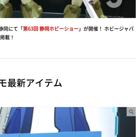
静岡にて「
第63回 静岡ホビーショー
」が開催！ ホビージャパ
掲載！
モ最新アイテム