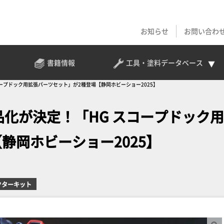
お知らせ
お問い合わ
書籍情報
工具・塗料
データベース
スコープドック用拡張パーツセット」が2種登場【静岡ホビーショー2025】
の商品化が決定！「HG スコープドック
静岡ホビーショー2025】
クターキット