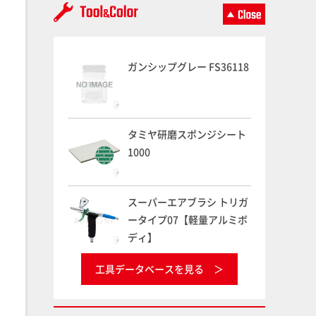
ガンシップグレー FS36118
タミヤ研磨スポンジシート
1000
スーパーエアブラシ トリガ
ータイプ07【軽量アルミボ
ディ】
工具データベースを見る