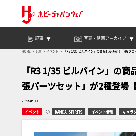
記事
写真・動画
アーカイブ
HOME
記事
イベント
「R3 1/35 ビルバイン」の商品化が決定！「HG 
「R3 1/35 ビルバイン」
張パーツセット」が2種登場【
2025.05.14
イベント
BANDAI SPIRITS
イベント情報
キャラ