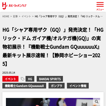
メニュー
HOME
記事
イベント
HG「シャア専用ザク（GQ）」発売決定！「HG リック・ドム ガ
イア機/オルテガ機(GQ)」の実物初展示！『機動戦士Gundam GQuuuuuuX』最新キット展示速
報！【静岡ホビーショー2025】
HG「シャア専用ザク（GQ）」発売決定！「HG
リック・ドム ガイア機/オルテガ機(GQ)」の実
物初展示！『機動戦士Gundam GQuuuuuuX』
最新キット展示速報！【静岡ホビーショー202
5】
2025.05.14
イベント
HG
BANDAI SPIRITS
機動戦士Gundam GQuuuuuuX
ガンプラ
イベント情報