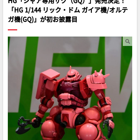
HG「シャア専用ザク（GQ）」発売決定！
「HG 1/144 リック・ドム ガイア機/オルテ
ガ機(GQ)」が初お披露目