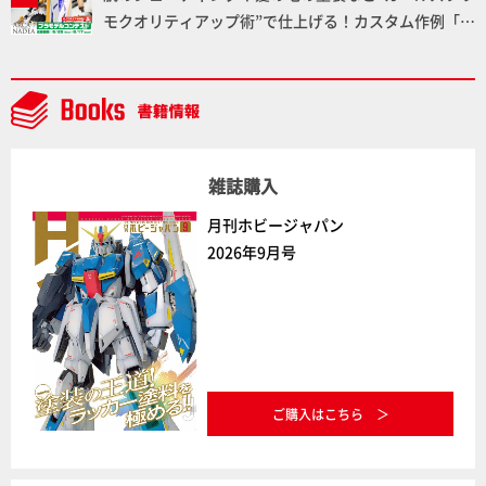
モクオリティアップ術”で仕上げる！カスタム作例「白
騎士ソフィエラ」が完成！【「アルカナディアプラモ
デルコンテスト」～8月17日（月）11:59まで応募受付
中】
雑誌購入
月刊ホビージャパン
2026年9月号
ご購入はこちら