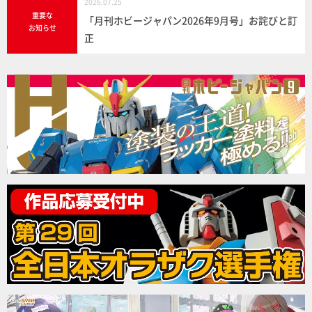
2026.07.25
重要な
「月刊ホビージャパン2026年9月号」お詫びと訂
お知らせ
正