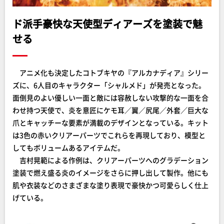
ド派手豪快な天使型ディアーズを塗装で魅
せる
アニメ化も決定したコトブキヤの『アルカナディア』シリー
ズに、6人目のキャラクター「シャルメド」が発売となった。
面倒見のよい優しい一面と敵には容赦しない攻撃的な一面を合
わせ持つ天使で、炎を意匠にケモ耳／翼／尻尾／外套／巨大な
爪とキャッチーな要素が満載のデザインとなっている。キット
は3色の赤いクリアーパーツでこれらを再現しており、模型と
してもボリュームあるアイテムだ。
吉村晃範による作例は、クリアーパーツへのグラデーション
塗装で燃え盛る炎のイメージをさらに押し出して製作。他にも
肌や衣装などのさまざまな塗り表現で豪快かつ可愛らしく仕上
げている。