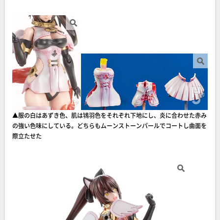
▲服の白はあずき色、肌は鴇羽色をそれぞれ下地にし、炎に合わせた赤み
の強い色味にしている。どちらもムーンストーンパールでコートし曲面を
際立たせた