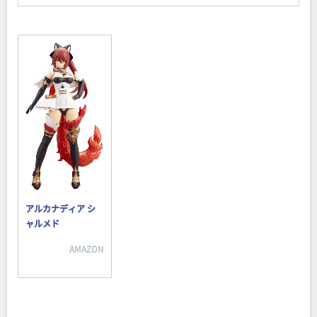
アルカナディア シ
ャルメド
AMAZON