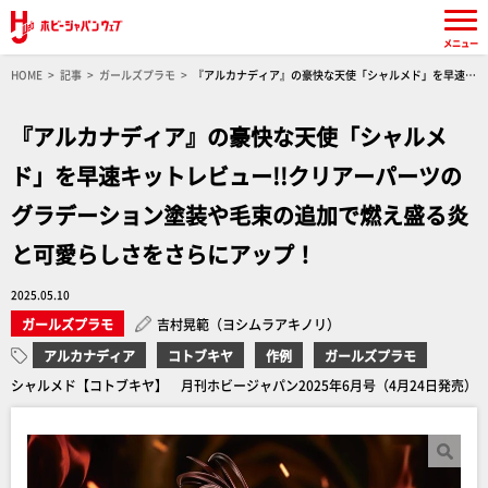
メニュー
HOME
記事
ガールズプラモ
『アルカナディア』の豪快な天使「シャルメド」を早速キ
ットレビュー!!クリアーパーツのグラデーション塗装や毛束の追加で燃え盛る炎と可愛らしさを
さらにアップ！
『アルカナディア』の豪快な天使「シャルメ
ド」を早速キットレビュー!!クリアーパーツの
グラデーション塗装や毛束の追加で燃え盛る炎
と可愛らしさをさらにアップ！
2025.05.10
ガールズプラモ
吉村晃範（ヨシムラアキノリ）
アルカナディア
コトブキヤ
作例
ガールズプラモ
シャルメド【コトブキヤ】 月刊ホビージャパン2025年6月号（4月24日発売）