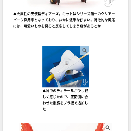
▲火属性の天使型ディアーズ。キットはシリーズ随一のクリアー
パーツ採用率となっており、非常に派手な佇まい。特徴的な尻尾
には、可愛いものを見ると反応してしまう癖があるとか
▲背中のディテールが少し寂
しく感じたので、正面側に合
わせた縦筋をプラ板で追加し
た