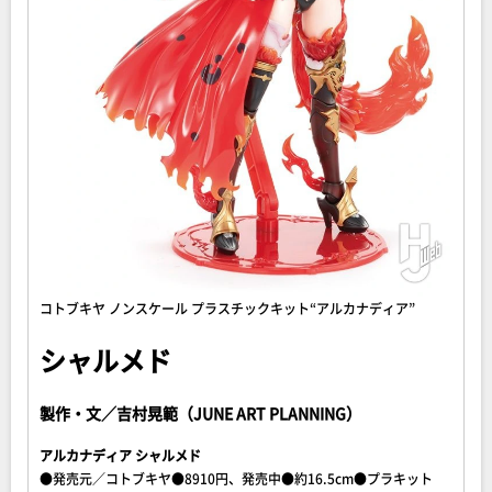
コトブキヤ ノンスケール プラスチックキット“アルカナディア”
シャルメド
製作・文／吉村晃範（JUNE ART PLANNING）
アルカナディア シャルメド
●発売元／コトブキヤ●8910円、発売中●約16.5cm●プラキット