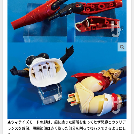
▲ウィライズモードの脚は、銀に塗った箇所を削ってヒザ関節とのクリア
ランスを確保。股関節部は赤く塗った部分を削って後ハメできるようにし