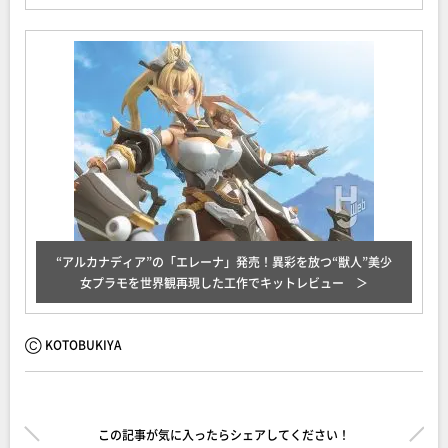
“アルカナディア”の「エレーナ」発売！異彩を放つ“獣人”美少
女プラモを世界観再現した工作でキットレビュー
Ⓒ KOTOBUKIYA
この記事が気に入ったらシェアしてください！