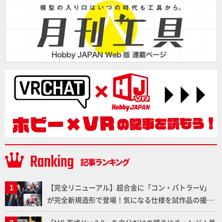
【完全リニューアル】超合金に「コン・バトラーV」
が完全新規造形で登場！気になる仕様を試作品の撮り
下ろしでご紹介!!さらに「大鉄人17」＆「ワンエイ