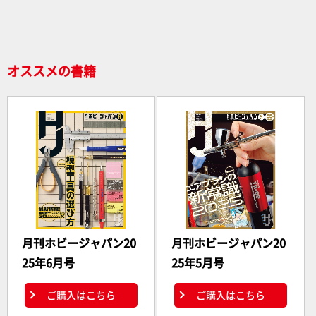
o
o
k
オススメの書籍
月刊ホビージャパン20
月刊ホビージャパン20
25年6月号
25年5月号
ご購入はこちら
ご購入はこちら