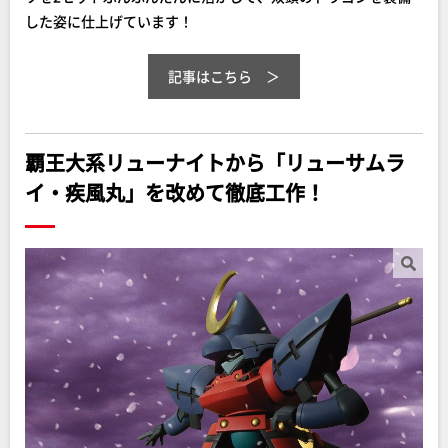
した姿に仕上げています！
記事はこちら
覇王大系リューナイトから「リューサムラ
イ・疾風丸」を改めて徹底工作！