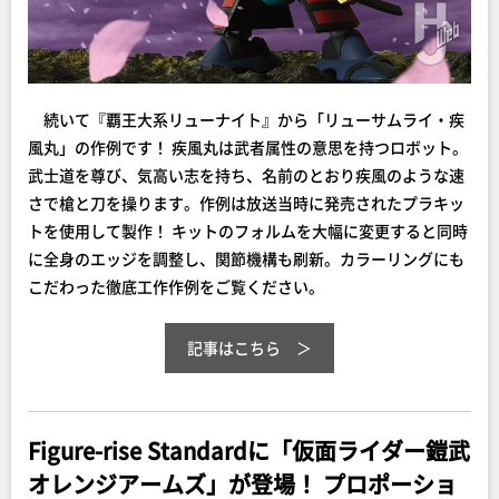
続いて『覇王大系リューナイト』から「リューサムライ・疾
風丸」の作例です！ 疾風丸は武者属性の意思を持つロボット。
武士道を尊び、気高い志を持ち、名前のとおり疾風のような速
さで槍と刀を操ります。作例は放送当時に発売されたプラキッ
トを使用して製作！ キットのフォルムを大幅に変更すると同時
に全身のエッジを調整し、関節機構も刷新。カラーリングにも
こだわった徹底工作作例をご覧ください。
記事はこちら
Figure-rise Standardに「仮面ライダー鎧武
オレンジアームズ」が登場！ プロポーショ