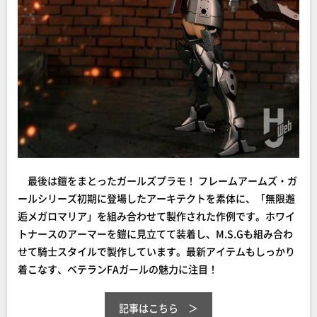
最後は鎧をまとったガールズプラモ！ フレームアームズ・ガ
ールシリーズ初期に登場したアーキテクトを素体に、「無限邂
逅メガロマリア」を組み合わせて製作された作例です。ホワイ
トナースのアーマーを鎧に見立てて装着し、M.S.Gも組み合わ
せて騎士スタイルで製作しています。最新アイテムもしっかり
着こなす、ベテランFAガールの魅力に注目！
記事はこちら