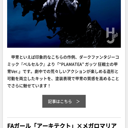
甲冑といえば印象的なこちらの作例、ダークファンタジーコ
ミック『ベルセルク』より「“PLAMATEA” ガッツ 狂戦士の甲
冑Ver.」です。劇中での荒々しいアクションが楽しめる造形と
可動を両立したキットを、塗装表現で甲冑の質感を高めること
でさらに魅せています！
記事はこちら
FAガール「アーキテクト」×メガロマリア