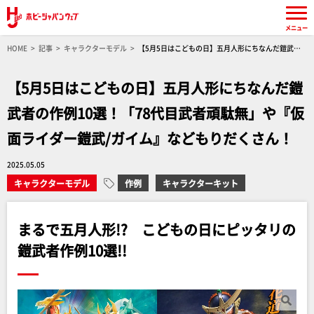
メニュー
HOME
記事
キャラクターモデル
【5月5日はこどもの日】五月人形にちなんだ鎧武者
の作例10選！「78代目武者頑駄無」や『仮面ライダー鎧武/ガイム』などもりだくさん！
【5月5日はこどもの日】五月人形にちなんだ鎧
武者の作例10選！「78代目武者頑駄無」や『仮
面ライダー鎧武/ガイム』などもりだくさん！
2025.05.05
キャラクターモデル
作例
キャラクターキット
まるで五月人形!? こどもの日にピッタリの
鎧武者作例10選!!