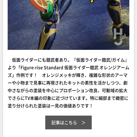
仮面ライダーにも鎧武者あり。『仮面ライダー鎧武/ガイム』
より「Figure-rise Standard 仮面ライダー鎧武 オレンジアーム
ズ」作例です！ オレンジメッキが輝き、複雑な形状のアーマ
ーや小物まで見事に再現されたキットの素性を活かしつつ、劇
中さながらの塗装を中心にプロポーション改良、可動域の拡大
でさらにTV本編の印象に近づけています。特に細部まで緻密に
塗り分けられた塗装は一見の価値ありです！
記事はこちら