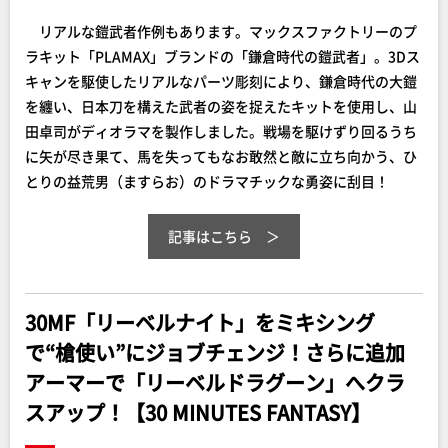
リアルな鎧武者作例もあります。マックスファクトリーのプ
ラキット「PLAMAX」ブランドの「鎌倉時代の鎧武者」。3Dス
キャンを駆使したリアルなパーツ彫刻により、鎌倉時代の大鎧
を纏い、日本刀を構えた武者の姿を捉えたキットを使用し、山
田卓司がディオラマを製作しました。戦場を駆けずり回るうち
に矢が尽き果て、馬を失ってもなお敢然と敵に立ち向かう、ひ
とりの益荒男（ますらお）のドラマチックな勇姿に刮目！
記事はこちら
30MF「リーベルナイト」をミキシング
で“槍使い”にジョブチェンジ！さらに追加
アーマーで「リーベルドラグーン」へクラ
スアップ！【30 MINUTES FANTASY】