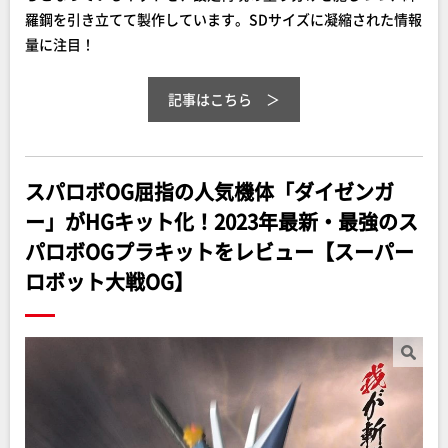
羅鋼を引き立てて製作しています。SDサイズに凝縮された情報
量に注目！
記事はこちら
スパロボOG屈指の人気機体「ダイゼンガ
ー」がHGキット化！2023年最新・最強のス
パロボOGプラキットをレビュー【スーパー
ロボット大戦OG】