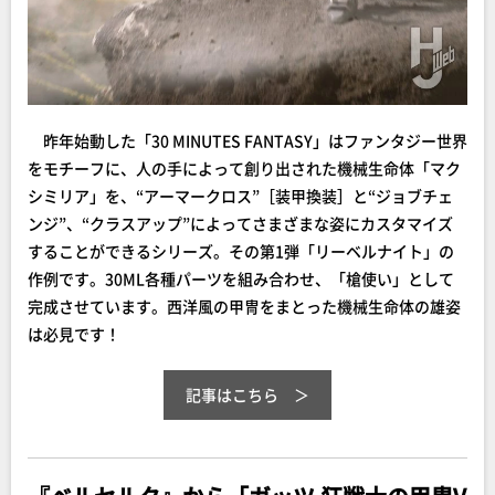
昨年始動した「30 MINUTES FANTASY」はファンタジー世界
をモチーフに、人の手によって創り出された機械生命体「マク
シミリア」を、“アーマークロス”［装甲換装］と“ジョブチェ
ンジ”、“クラスアップ”によってさまざまな姿にカスタマイズ
することができるシリーズ。その第1弾「リーベルナイト」の
作例です。30ML各種パーツを組み合わせ、「槍使い」として
完成させています。西洋風の甲冑をまとった機械生命体の雄姿
は必見です！
記事はこちら