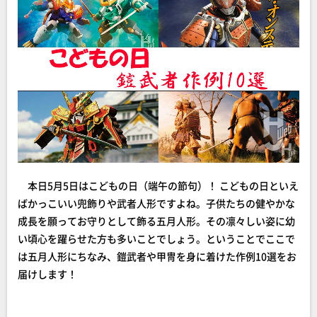
本日5月5日はこどもの日（端午の節句）！ こどもの日といえ
ばかっこいい兜飾りや武者人形ですよね。子供たちの健やかな
成長を願ってお守りとして飾る五月人形。その凛々しい姿に幼
い頃心を躍らせた方も多いことでしょう。ということでここで
は五月人形にちなみ、鎧武者や甲冑を身に着けた作例10選をお
届けします！