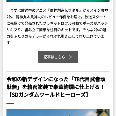
まずは放送中のアニメ『魔神創造伝ワタル』からメイン魔神
2体、龍神丸＆風神丸のレビュー作例をお届け。放送スタート
に先駆けて発売されたプラキットはフル可動でポーズがバッチ
リキマり、組み立て簡単な注目のキットです。そんな2体の魅
力をふたりのモデラーがそれぞれ引き出して作り上げていま
す！
記事はこちら
令和の新デザインになった「78代目武者頑
駄無」を精密塗装で豪華絢爛に仕上げる！
【SDガンダムワールドヒーローズ】