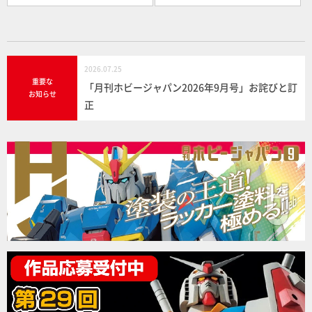
2026.07.25
重要な
「月刊ホビージャパン2026年9月号」お詫びと訂
お知らせ
正