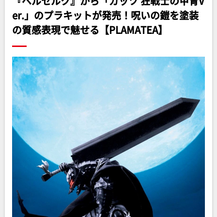
『ベルセルク』から「ガッツ 狂戦士の甲冑V
er.」のプラキットが発売！呪いの鎧を塗装
の質感表現で魅せる【PLAMATEA】