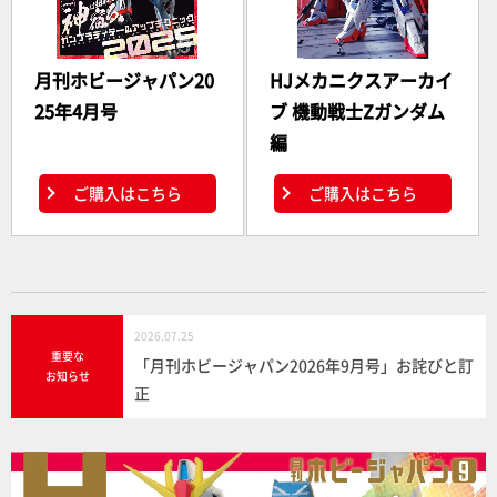
月刊ホビージャパン20
HJメカニクスアーカイ
25年4月号
ブ 機動戦士Zガンダム
編
ご購入はこちら
ご購入はこちら
2026.07.25
重要な
「月刊ホビージャパン2026年9月号」お詫びと訂
お知らせ
正