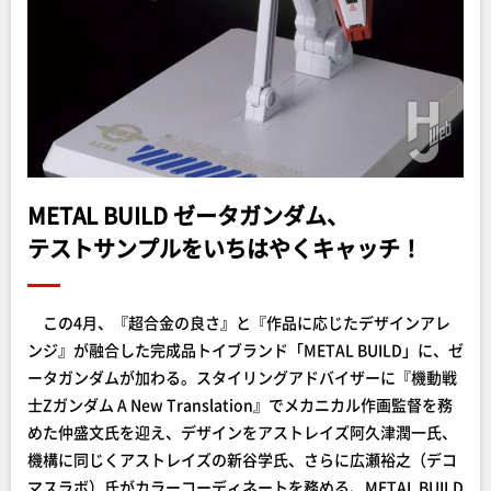
METAL BUILD ゼータガンダム、
テストサンプルをいちはやくキャッチ！
この4月、『超合金の良さ』と『作品に応じたデザインアレ
ンジ』が融合した完成品トイブランド「METAL BUILD」に、ゼ
ータガンダムが加わる。スタイリングアドバイザーに『機動戦
士Ζガンダム A New Translation』でメカニカル作画監督を務
めた仲盛文氏を迎え、デザインをアストレイズ阿久津潤一氏、
機構に同じくアストレイズの新谷学氏、さらに広瀬裕之（デコ
マスラボ）氏がカラーコーディネートを務める、METAL BUILD