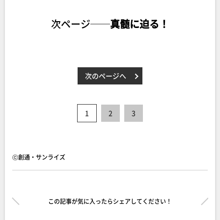
次ページ──
真髄に迫る！
次のページへ
1
2
3
ⓒ創通・サンライズ
この記事が気に入ったらシェアしてください！