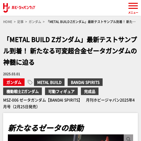
メニュー
HOME
記事
ガンダム
「METAL BUILD Zガンダム」最新テストサンプル到着！ 新たな
る可変超合金ゼータガンダムの神髄に迫る
「METAL BUILD Zガンダム」最新テストサンプ
ル到着！ 新たなる可変超合金ゼータガンダムの
神髄に迫る
2025.03.01
ガンダム
METAL BUILD
BANDAI SPIRITS
機動戦士Zガンダム
可動フィギュア
完成品
MSZ-006 ゼータガンダム【BANDAI SPIRITS】 月刊ホビージャパン2025年4
月号（2月25日発売）
新たなるゼータの鼓動