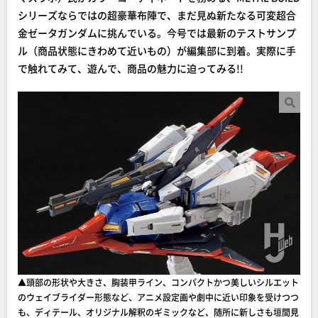
シリーズならではの超豪華布陣で、まだ見ぬ新たなる可変超合
金ゼータガンダムに挑んでいる。今号では最新のテストサンプ
ル（商品状態にきわめて近いもの）が編集部に到着。実際に手
で触れてみて、遊んで、商品の魅力に迫ってみる!!
▲頭部の形状や大きさ、胸装甲ライン、コンパクトかつ美しいシルエット
のウェイブライダー形態など、アニメ設定画や劇中に近い印象を受けつつ
も、ディテール、オリジナル解釈のギミックなど、随所に新しさも垣間見