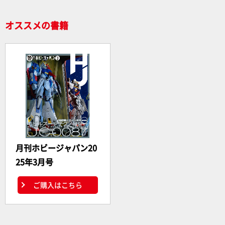
k
オススメの書籍
月刊ホビージャパン20
25年3月号
ご購入はこちら