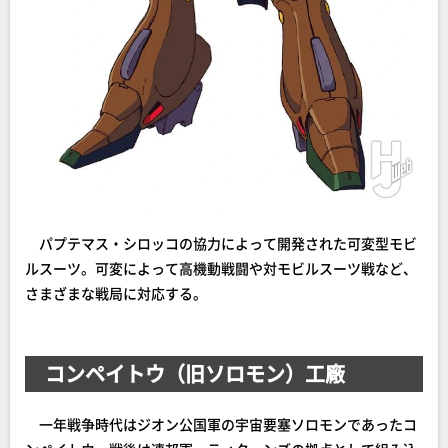
パプテマス・シロッコの協力によって開発された可変型モビ
ルスーツ。可変によって高機動戦闘や対モビルスーツ戦など、
さまざまな戦局に対応する。
コンペイトウ（旧ソロモン）工廠
一年戦争時代はジオン公国軍の宇宙要塞ソロモンであったコ