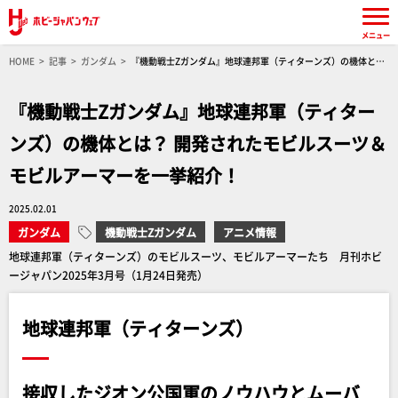
メニュー
HOME
記事
ガンダム
『機動戦士Zガンダム』地球連邦軍（ティターンズ）の機体と
は？ 開発されたモビルスーツ＆モビルアーマーを一挙紹介！
『機動戦士Zガンダム』地球連邦軍（ティター
ンズ）の機体とは？ 開発されたモビルスーツ＆
モビルアーマーを一挙紹介！
2025.02.01
ガンダム
機動戦士Zガンダム
アニメ情報
地球連邦軍（ティターンズ）のモビルスーツ、モビルアーマーたち 月刊ホビ
ージャパン2025年3月号（1月24日発売）
地球連邦軍（ティターンズ）
接収したジオン公国軍のノウハウとムーバ