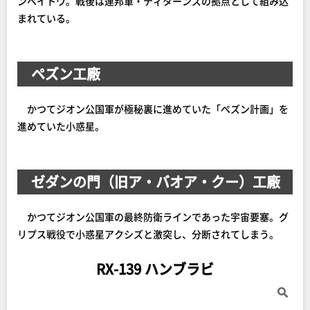
ンペイトウ。戦後は連邦軍・ティターンズの拠点として組み込
まれている。
ペズン工廠
かつてジオン公国軍が極秘裏に進めていた「ぺズン計画」を
進めていた小惑星。
ゼダンの門（旧ア・バオア・クー）工廠
かつてジオン公国軍の最終防衛ラインであった宇宙要塞。グ
リプス戦役で小惑星アクシズと激突し、分断されてしまう。
RX-139 ハンブラビ