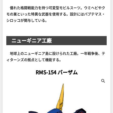
優れた格闘戦能力を持つ可変型モビルスーツ。ウミヘビやク
モの巣といった特異な武器を使用する。設計にはパプテマス・
シロッコが関与している。
ニューギニア工廠
地球上のニューギニア島に設けられた工廠。一年戦争後、テ
ィターンズの拠点として機能する。
RMS-154 バーザム