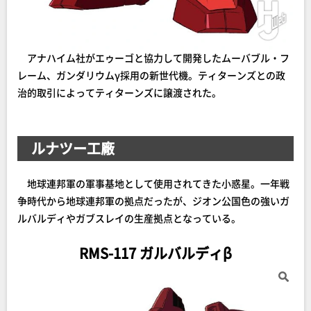
アナハイム社がエゥーゴと協力して開発したムーバブル・フ
レーム、ガンダリウムγ採用の新世代機。ティターンズとの政
治的取引によってティターンズに譲渡された。
ルナツー工廠
地球連邦軍の軍事基地として使用されてきた小惑星。一年戦
争時代から地球連邦軍の拠点だったが、ジオン公国色の強いガ
ルバルディやガブスレイの生産拠点となっている。
RMS-117 ガルバルディβ