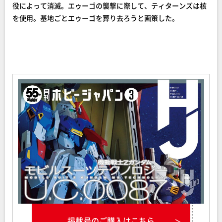
役によって消滅。エゥーゴの襲撃に際して、ティターンズは核
を使用。基地ごとエゥーゴを葬り去ろうと画策した。
掲載号のご購入はこちら