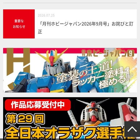
2026.07.25
重要な
「月刊ホビージャパン2026年9月号」お詫びと訂
お知らせ
正