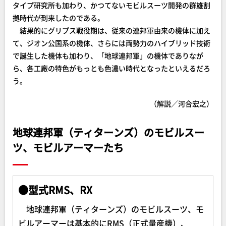
タイプ研究所も加わり、かつてないモビルスーツ開発の群雄割
拠時代が到来したのである。
結果的にグリプス戦役期は、従来の連邦軍由来の機体に加え
て、ジオン公国系の機体、さらには両勢力のハイブリッド技術
で誕生した機体も加わり、「地球連邦軍」の機体でありなが
ら、各工廠の特色がもっとも色濃い時代となったといえるだろ
う。
（解説／河合宏之）
地球連邦軍（ティターンズ）のモビルスー
ツ、モビルアーマーたち
●型式RMS、RX
地球連邦軍（ティターンズ）のモビルスーツ、モ
ビルアーマーは基本的にRMS（正式量産機）、