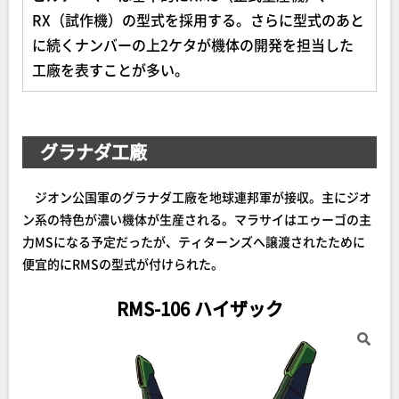
RX（試作機）の型式を採用する。さらに型式のあと
に続くナンバーの上2ケタが機体の開発を担当した
工廠を表すことが多い。
グラナダ工廠
ジオン公国軍のグラナダ工廠を地球連邦軍が接収。主にジオ
ン系の特色が濃い機体が生産される。マラサイはエゥーゴの主
力MSになる予定だったが、ティターンズへ譲渡されたために
便宜的にRMSの型式が付けられた。
RMS-106 ハイザック