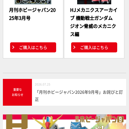
月刊ホビージャパン20
HJメカニクスアーカイ
25年3月号
ブ 機動戦士ガンダム
ジオン脅威のメカニク
ス編
ご購入はこちら
ご購入はこちら
2026.07.25
重要な
「月刊ホビージャパン2026年9月号」お詫びと訂
お知らせ
正