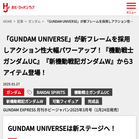
メニュー
HOME
記事
ガンダム
「GUNDAM UNIVERSE」が新フレームを採用しアクション性大
幅パワーアップ！『機動戦士ガンダムUC』『新機動戦記ガンダムW』から3アイテム登場！
「GUNDAM UNIVERSE」が新フレームを採用
しアクション性大幅パワーアップ！『機動戦士
ガンダムUC』『新機動戦記ガンダムW』から3
アイテム登場！
2025.01.27
ガンダム
BANDAI SPIRITS
機動戦士ガンダムUC
新機動戦記ガンダムW
可動フィギュア
完成品
GUNDAM EXPRESS 月刊ホビージャパン2025年3月号（1月24日発売）
GUNDAM UNIVERSEは新ステージへ！