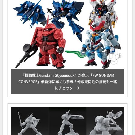
『機動戦士Gundam GQuuuuuuX』が食玩「FW GUNDAM
CONVERGE」最新弾に早くも参戦！他販売間近の食玩も一緒
にチェック