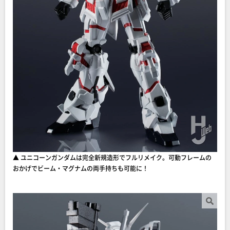
▲ ユニコーンガンダムは完全新規造形でフルリメイク。可動フレームの
おかげでビーム・マグナムの両手持ちも可能に！