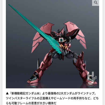
▲『新機動戦記ガンダムW』より最強格の2大ガンダムがラインナップ。
ツインバスターライフルの正面構えやビームソードの両手持ちなど、どち
らも可動フレームの恩恵が大きい機体だ