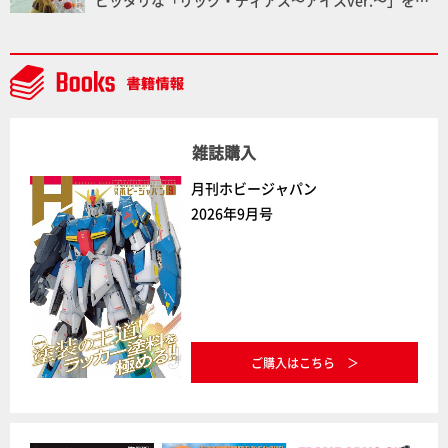
ピッタリな「リック・ディアス〜アイスver.〜」を製
作【ガンダムフォワード Vol.11抜粋】
雑誌購入
月刊ホビージャパン
2026年9月号
ご購入はこちら