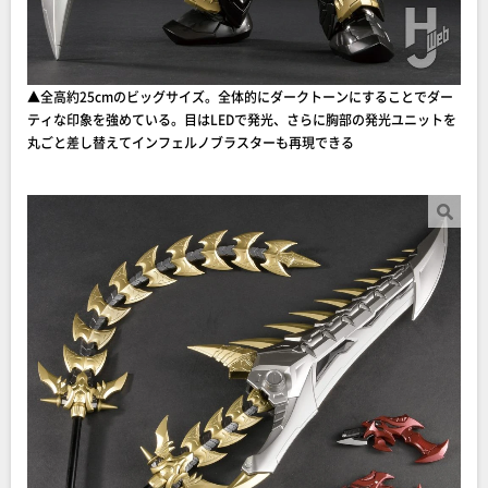
▲全高約25cmのビッグサイズ。全体的にダークトーンにすることでダー
ティな印象を強めている。目はLEDで発光、さらに胸部の発光ユニットを
丸ごと差し替えてインフェルノブラスターも再現できる