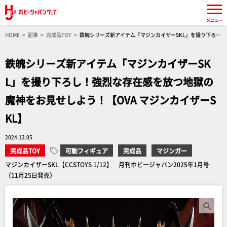
メニュー
HOME
記事
完成品TOY
鉄魄シリーズ新アイテム「マジンカイザーSKL」を撮り下ろ
し！強烈な存在感を放つ地獄の魔神をお見せしよう！【OVA マジンカイザーSKL】
鉄魄シリーズ新アイテム「マジンカイザーSK
L」を撮り下ろし！強烈な存在感を放つ地獄の
魔神をお見せしよう！【OVA マジンカイザーS
KL】
2024.12.05
完成品TOY
可動フィギュア
完成品
マジンガー
マジンカイザーSKL【CCSTOYS 1/12】 月刊ホビージャパン2025年1月号
（11月25日発売）