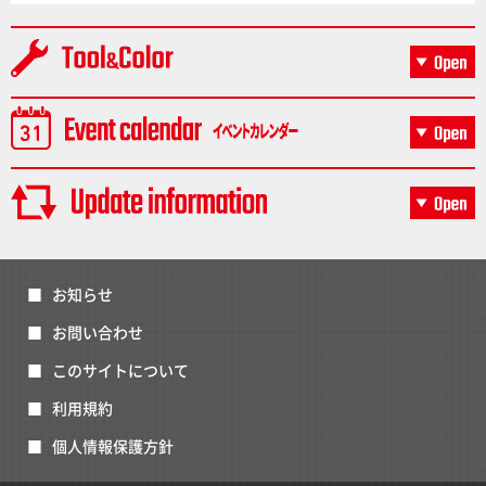
お知らせ
お問い合わせ
このサイトについて
利用規約
個人情報保護方針