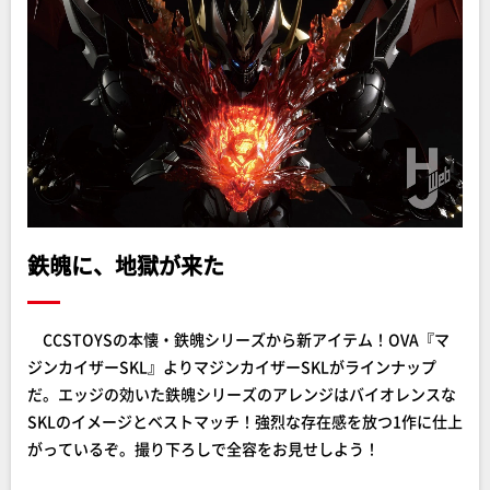
鉄魄に、地獄が来た
CCSTOYSの本懐・鉄魄シリーズから新アイテム！OVA『マ
ジンカイザーSKL』よりマジンカイザーSKLがラインナップ
だ。エッジの効いた鉄魄シリーズのアレンジはバイオレンスな
SKLのイメージとベストマッチ！強烈な存在感を放つ1作に仕上
がっているぞ。撮り下ろしで全容をお見せしよう！