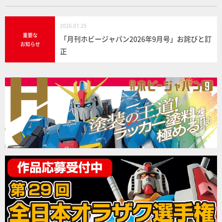
2026.07.25
重要な
「月刊ホビージャパン2026年9月号」お詫びと訂
お知らせ
正