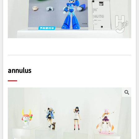
annulus