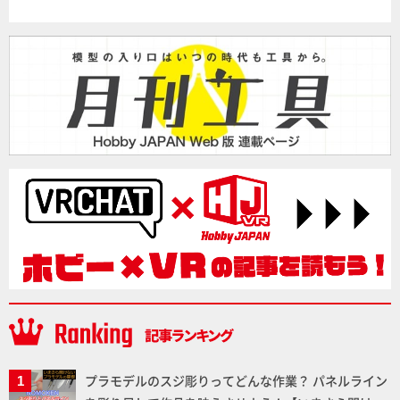
プラモデルのスジ彫りってどんな作業？ パネルライン