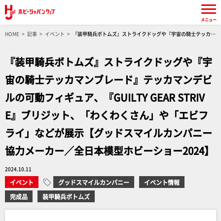
メニュー
HOME
記事
イベント
『装甲騎兵ボトムズ』ストライクドッグや『宇宙の騎士テッカマ
ンブレード』テッカマンデビルの可動フィギュア、『GUILTY GEAR STRIVE』ブリジット、
「わくわくさん」や「エビフライ」などが展示【グッドスマイルカンパニー 協力メーカー／全
『装甲騎兵ボトムズ』ストライクドッグや『宇
日本模型ホビーショー2024】
宙の騎士テッカマンブレード』テッカマンデビ
ルの可動フィギュア、『GUILTY GEAR STRIV
E』ブリジット、「わくわくさん」や「エビフ
ライ」などが展示【グッドスマイルカンパニー
協力メーカー／全日本模型ホビーショー2024】
2024.10.11
イベント
グッドスマイルカンパニー
イベント情報
完成品
装甲騎兵ボトムズ