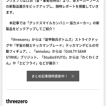
ンウェブでは11日（金・業者招待日）より、各メーカーブース
の新製品展示をピックアップし、随時レポートを掲載していき
ます。
本記事では「グッドスマイルカンパニー 協力メーカー」の新
製品をピックアップしてご紹介！
「threezero」からは『装甲騎兵ボトムズ』ストライクドッ
グや『宇宙の騎士テッカマンブレード』テッカマンデビルの可
動フィギュア。、「annulus」からは『GUILTY GEAR
STRIVE』ブリジット、「StudioSYUTO」からは「わくわくさ
ん」や「エビフライ」などが展示！
まとめ記事随時更新中！
threezero