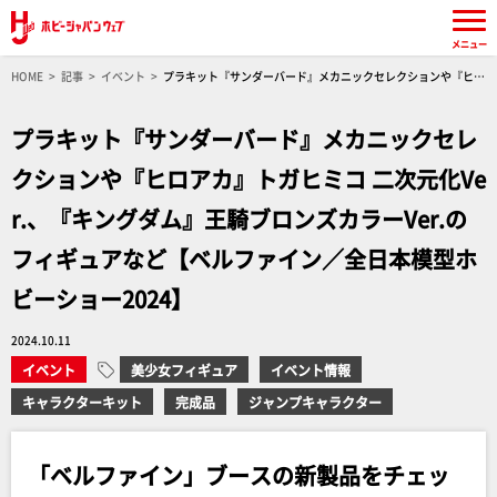
メニュー
HOME
記事
イベント
プラキット『サンダーバード』メカニックセレクションや『ヒロ
アカ』トガヒミコ 二次元化Ver.、『キングダム』王騎ブロンズカラーVer.のフィギュアなど
【ベルファイン／全日本模型ホビーショー2024】
プラキット『サンダーバード』メカニックセレ
クションや『ヒロアカ』トガヒミコ 二次元化Ve
r.、『キングダム』王騎ブロンズカラーVer.の
フィギュアなど【ベルファイン／全日本模型ホ
ビーショー2024】
2024.10.11
イベント
美少女フィギュア
イベント情報
キャラクターキット
完成品
ジャンプキャラクター
「ベルファイン」ブースの新製品をチェッ