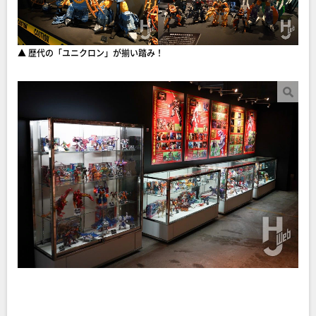
▲ 歴代の「ユニクロン」が揃い踏み！