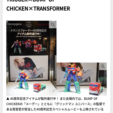
CHICKEN×TRANSFORMER
▲ 40周年記念アイテムが製作進行中！ また会場内では、BUMP OF
CHICKENの「メーデー」とともに『グリッドマン ユニバース』の監督で
ある雨宮哲が担当した40周年記念スペシャルムービーも上映されている