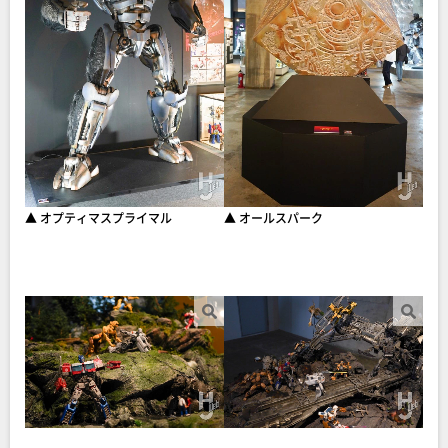
▲ オプティマスプライマル
▲ オールスパーク