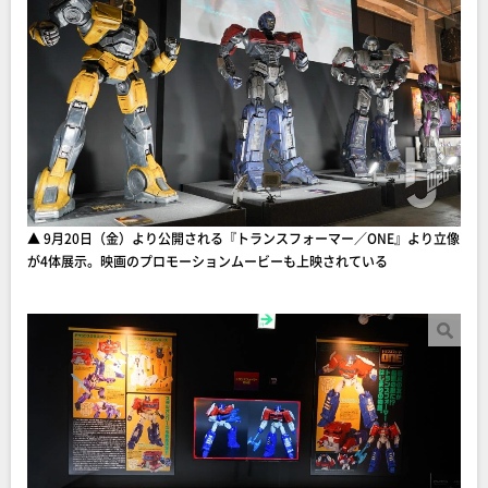
▲ 9月20日（金）より公開される『トランスフォーマー／ONE』より立像
が4体展示。映画のプロモーションムービーも上映されている