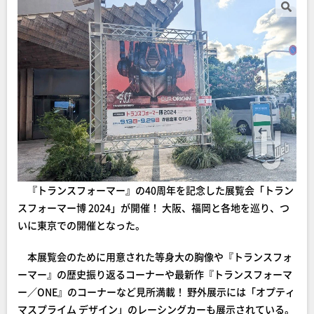
『トランスフォーマー』の40周年を記念した展覧会「トラン
スフォーマー博 2024」が開催！ 大阪、福岡と各地を巡り、つ
いに東京での開催となった。
本展覧会のために用意された等身大の胸像や『トランスフォ
ーマー』の歴史振り返るコーナーや最新作『トランスフォーマ
ー／ONE』のコーナーなど見所満載！ 野外展示には「オプティ
マスプライム デザイン」のレーシングカーも展示されている。