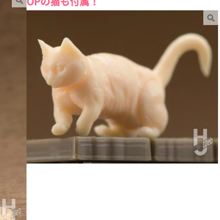
OPの猫も付属！