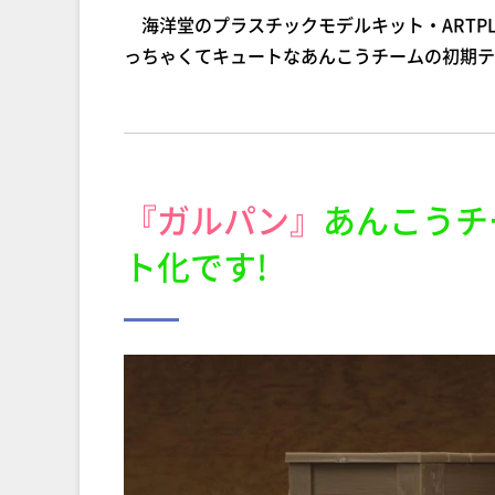
海洋堂のプラスチックモデルキット・ARTP
っちゃくてキュートなあんこうチームの初期テ
『ガルパン』
あんこうチ
ト化です!