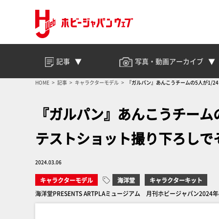
記事
写真・動画
アーカイブ
HOME
記事
キャラクターモデル
『ガルパン』あんこうチームの5人が1/
『ガルパン』あんこうチームの
テストショット撮り下ろしで
2024.03.06
キャラクターモデル
海洋堂
キャラクターキット
海洋堂PRESENTS ARTPLAミュージアム 月刊ホビージャパン202