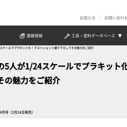
お知らせ
お問い合わ
書籍情報
工具・塗料
データベース
24スケールでプラキット化！ テストショット撮り下ろしでその魅力をご紹介
5人が1/24スケールでプラキット
その魅力をご紹介
4年4月号（2月24日発売）