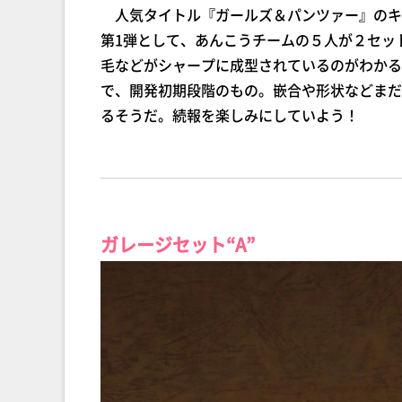
人気タイトル『ガールズ＆パンツァー』のキャ
第1弾として、あんこうチームの５人が２セット
毛などがシャープに成型されているのがわかる
で、開発初期段階のもの。嵌合や形状などまだ
るそうだ。続報を楽しみにしていよう！
ガレージセット“A”