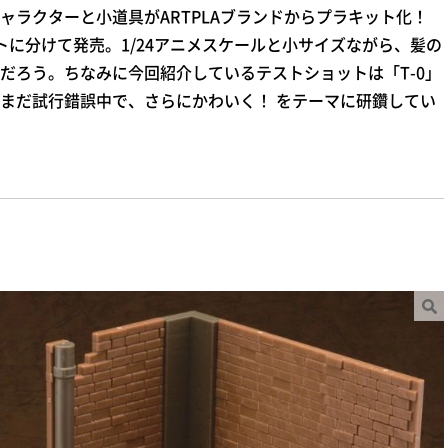
ラクターと小道具がARTPLAブランドからプラキット化！
に分けて発売。1/24アニメスケールと小サイズながら、髪の
だろう。ちなみに今回紹介しているテストショットは「T-0」
まだ試行錯誤中で、さらにかわいく！ をテーマに研鑽してい