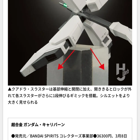
▲クアドラ・スラスターは基部伸縮と開閉に加え、開ききるとロックが外
れて各スラスターがさらに1段伸びるギミックを搭載。シルエットをより
大きく見せられる
超合金 ガンダム・キャリバーン
●発売元／BANDAI SPIRITS コレクターズ事業部●36300円、3月8日