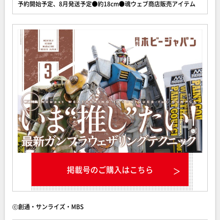
予約開始予定、8月発送予定●約18cm●魂ウェブ商店販売アイテム
掲載号のご購入はこちら
ⓒ創通・サンライズ・MBS