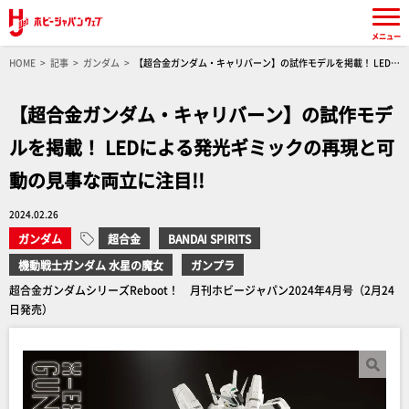
メニュー
HOME
記事
ガンダム
【超合金ガンダム・キャリバーン】の試作モデルを掲載！ LEDに
よる発光ギミックの再現と可動の見事な両立に注目!!
【超合金ガンダム・キャリバーン】の試作モデ
ルを掲載！ LEDによる発光ギミックの再現と可
動の見事な両立に注目!!
2024.02.26
ガンダム
超合金
BANDAI SPIRITS
機動戦士ガンダム 水星の魔女
ガンプラ
超合金ガンダムシリーズReboot！ 月刊ホビージャパン2024年4月号（2月24
日発売）