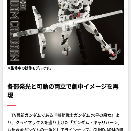
※監修中の試作モデルです。
各部発光と可動の両立で劇中イメージを再
現
TV最新ガンダムである『機動戦士ガンダム 水星の魔女』よ
り、クライマックスを盛り上げた「ガンダム・キャリバーン」
も超合金ガンダムの一角としてラインナップ。GUND-ARMの特