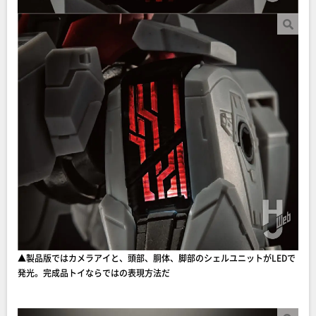
▲製品版ではカメラアイと、頭部、胴体、脚部のシェルユニットがLEDで
発光。完成品トイならではの表現方法だ