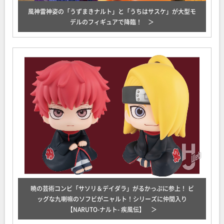
風神雷神姿の「うずまきナルト」と「うちはサスケ」が大型モ
デルのフィギュアで降臨！
暁の芸術コンビ「サソリ＆デイダラ」がるかっぷに参上！ ビ
ッグな九喇嘛のソフビがニャルト！シリーズに仲間入り
【NARUTO-ナルト- 疾風伝】