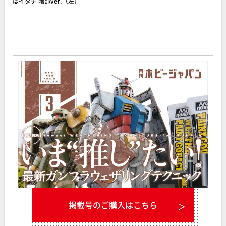
はイタチ 暗部ver.（左）
掲載号のご購入はこちら