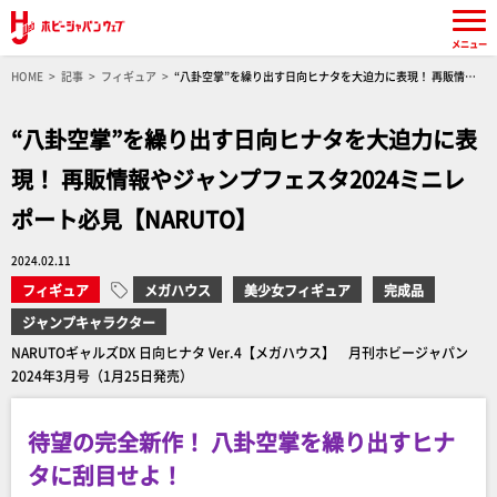
メニュー
HOME
記事
フィギュア
“八卦空掌”を繰り出す日向ヒナタを大迫力に表現！ 再販情報
やジャンプフェスタ2024ミニレポート必見【NARUTO】
“八卦空掌”を繰り出す日向ヒナタを大迫力に表
現！ 再販情報やジャンプフェスタ2024ミニレ
ポート必見【NARUTO】
2024.02.11
フィギュア
メガハウス
美少女フィギュア
完成品
ジャンプキャラクター
NARUTOギャルズDX 日向ヒナタ Ver.4【メガハウス】 月刊ホビージャパン
2024年3月号（1月25日発売）
待望の完全新作！ 八卦空掌を繰り出すヒナ
タに刮目せよ！