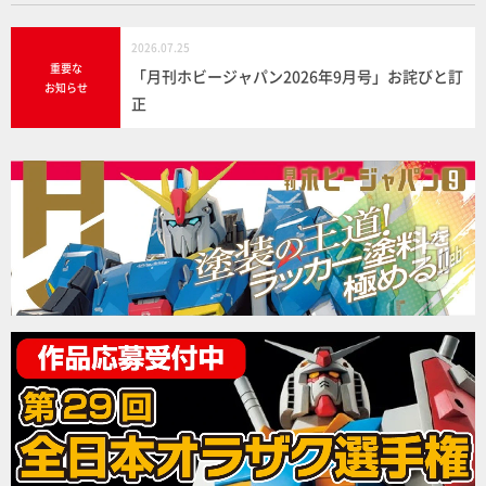
2026.07.25
重要な
「月刊ホビージャパン2026年9月号」お詫びと訂
お知らせ
正