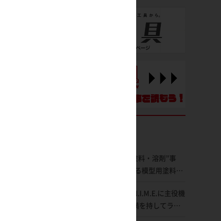
【昨今のプラモ“塗料・溶剤”事
情】日本を代表する模型用塗料
「Mr.カラー」やツールメーカー
ROBOT魂 ver. A.N.I.M.E.に主役機
である「GSIクレオス」が語るラ
「Zガンダム」が満を持してライ
ッカー塗料の未来とは？
ンナップ！ウェイブライダーへの