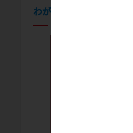
わがままボディを思いの