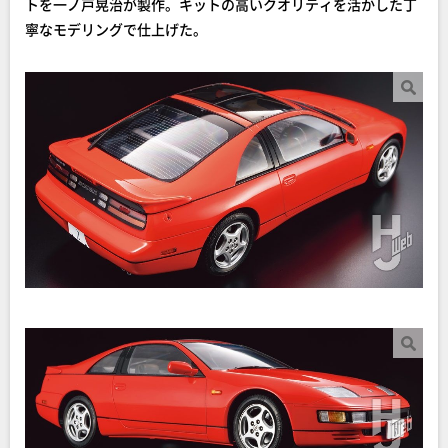
トを一ノ戸晃治が製作。キットの高いクオリティを活かした丁
寧なモデリングで仕上げた。