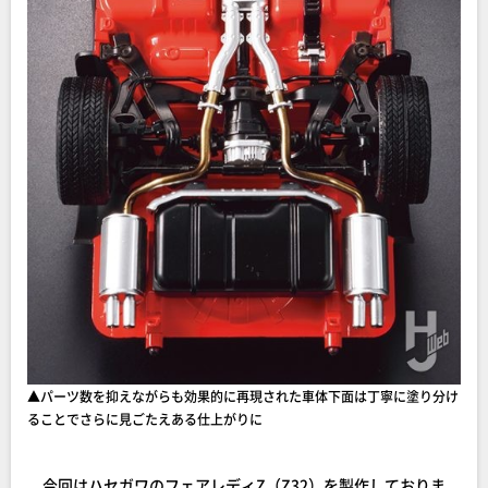
▲︎パーツ数を抑えながらも効果的に再現された車体下面は丁寧に塗り分け
ることでさらに見ごたえある仕上がりに
今回はハセガワのフェアレディZ（Z32）を製作しておりま