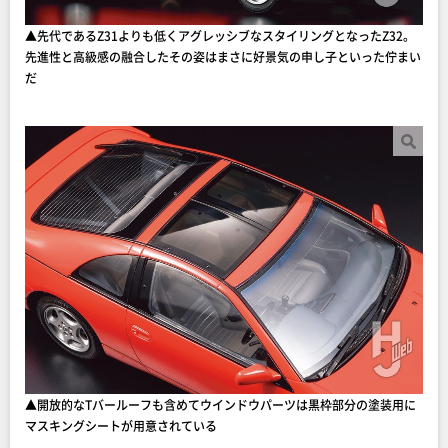
▲先代であるZ31よりも低くアグレッシブなスタイリングとなったZ32。
先進性と高級感の融合したその姿はまさに好景気の申し子といった佇まい
だ
▲開放的なTバールーフも含めてウインドウパーツは黒枠部分の塗装用に
マスキングシートが用意されている