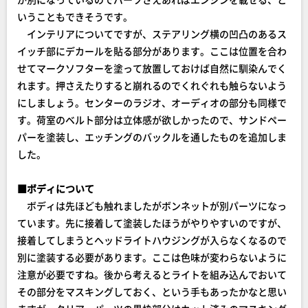
いうこともできそうです。
インテリアについてですが、ステアリング横の凹凸のあるス
イッチ部にデカールを貼る部分があります。ここは位置を合わ
せてマークソフターを塗って放置しておけば自然に馴染んでく
れます。押さえたりすると崩れるのでくれぐれも触らないよう
にしましょう。センターのラジオ、オーディオの部分も同様で
す。荷室のベルト部分は立体感が欲しかったので、サンドペー
パーを塗装し、エッチングのバックルを通したものを追加しま
した。
■ボディについて
ボディは先ほども触れましたがボンネットが別パーツになっ
ています。先に接着して塗装したほうがやりやすいのですが、
接着してしまうとヘッドライトハウジングが入らなくなるので
別に塗装する必要があります。ここは色味が変わらないように
注意が必要ですね。後から考えるとライトを組み込んでおいて
その部分をマスキングしておく、という手もあったかなと思い