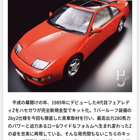
平成の幕開けの年、1989年にデビューした4代目フェアレデ
ィZをハセガワが完全新規金型でキット化。Tバールーフ装備の
2by2仕様を今回も徹底した実車取材を行い、最高出力280馬力
のパワーと迫力あるロー&ワイドなフォルムへ生まれ変わったZ
の姿を忠実に再現している。そんな発売間もないこちらのキッ