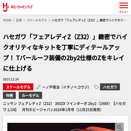
メニュー
HOME
記事
スケールモデル
ハセガワ「フェアレディZ（Z32）」緻密でハイクオリテ
ィなキットを丁寧にディテールアップ！ Tバールーフ装備の2by2仕様のZをキレイに仕上げる
ハセガワ「フェアレディZ（Z32）」緻密でハイ
クオリティなキットを丁寧にディテールアッ
プ！ Tバールーフ装備の2by2仕様のZをキレイ
に仕上げる
2023.12.24
スケールモデル
一ノ戸晃治（イチノヘコウジ）
ハセガワ
作例
カーモデル
ニッサン フェアレディZ（Z32） 300ZX ツインターボ 2by2（1989）【ハセガ
ワ 1/24】 月刊ホビージャパン2024年1月号（11月25日発売）