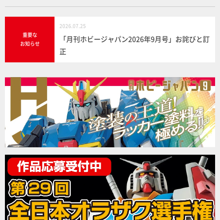
2026.07.25
重要な
「月刊ホビージャパン2026年9月号」お詫びと訂
お知らせ
正