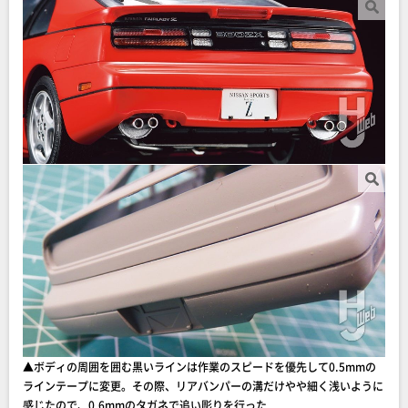
▲ボディの周囲を囲む黒いラインは作業のスピードを優先して0.5mmの
ラインテープに変更。その際、リアバンパーの溝だけやや細く浅いように
感じたので、0.6mmのタガネで追い彫りを行った