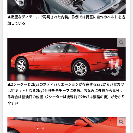
▲︎緻密なディテールで再現された内装。作例では荷室に自作のベルトを追
加している
▲2シーターと2by2のボディバリエーションが存在するZ32からハセガワ
は初キットとなる2by2仕様をモチーフに選択。ちなみに外観から見分け
る場合は給油口の位置（2シーターは後輪前で2by2は後輪の後）が分かり
やすい