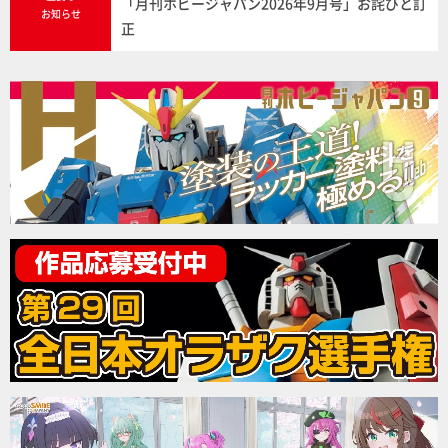
「月刊ホビージャパン2026年9月号」お詫びと訂
お知らせ
正