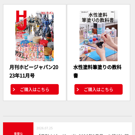
月刊ホビージャパン20
水性塗料筆塗りの教科
23年11月号
書
ご購入はこちら
ご購入はこちら
2026.07.25
重要な