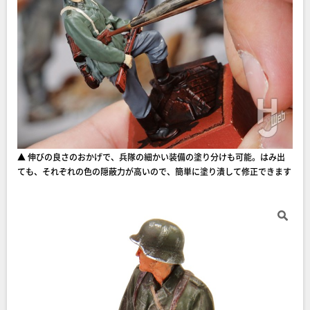
▲ 伸びの良さのおかげで、兵隊の細かい装備の塗り分けも可能。はみ出
ても、それぞれの色の隠蔽力が高いので、簡単に塗り潰して修正できます