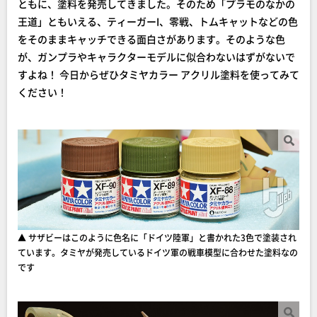
ともに、塗料を発売してきました。そのため「プラモのなかの
王道」ともいえる、ティーガーI、零戦、トムキャットなどの色
をそのままキャッチできる面白さがあります。そのような色
が、ガンプラやキャラクターモデルに似合わないはずがないで
すよね！ 今日からぜひタミヤカラー アクリル塗料を使ってみて
ください！
▲ サザビーはこのように色名に「ドイツ陸軍」と書かれた3色で塗装され
ています。タミヤが発売しているドイツ軍の戦車模型に合わせた塗料なの
です