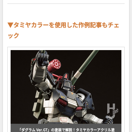
▼タミヤカラーを使用した作例記事もチェ
ック
「ダグラム Ver.GT」の塗装で解説！タミヤカラーアクリル塗