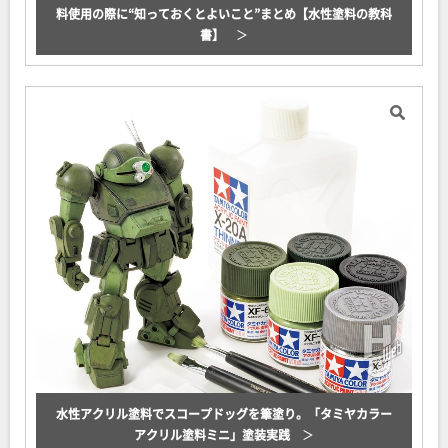
料使用の際に“知っておくとよいこと”まとめ【水性塗料の教科
書】
水性アクリル塗料でスコープドッグを筆塗り。「タミヤカラー
アクリル塗料ミニ」塗装実践