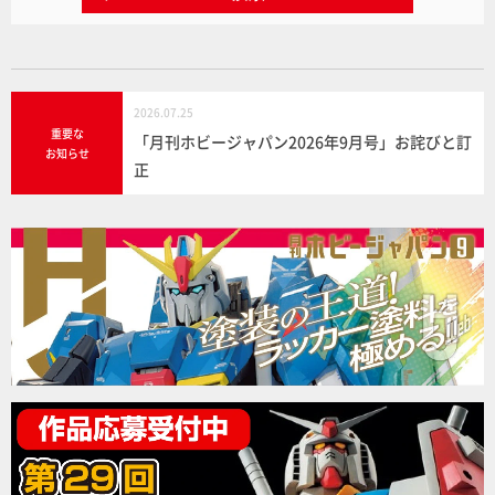
2026.07.25
重要な
「月刊ホビージャパン2026年9月号」お詫びと訂
お知らせ
正