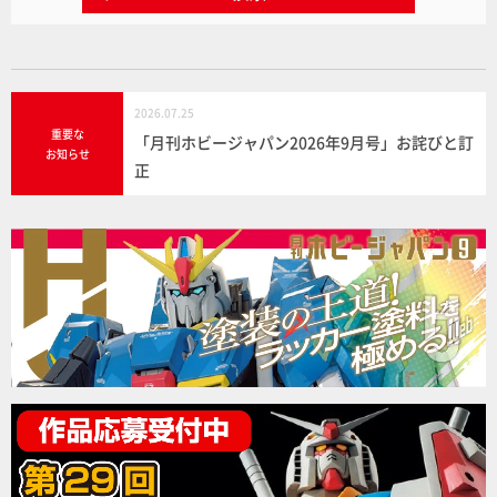
2026.07.25
重要な
「月刊ホビージャパン2026年9月号」お詫びと訂
お知らせ
正