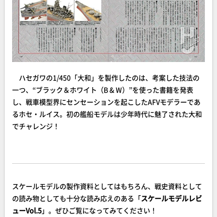
ハセガワの1/450「大和」を製作したのは、考案した技法の
一つ、“ブラック＆ホワイト（B & W）”を使った書籍を発表
し、戦車模型界にセンセーションを起こしたAFVモデラーであ
るホセ・ルイス。初の艦船モデルは少年時代に魅了された大和
でチャレンジ！
スケールモデルの製作資料としてはもちろん、戦史資料として
の読み物としても十分な読み応えのある「
スケールモデルレビ
ューVol.5
」。ぜひご覧になってみてください！