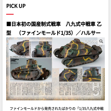
PICK UP
■日本初の国産制式戦車 八九式中戦車 乙
型 （ファインモールド1/35）／ハルサー
ファインモールドから発売されたばかりの「1/35八九式中戦