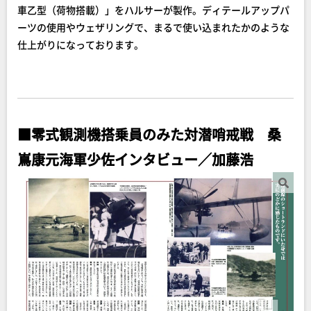
車乙型（荷物搭載）」をハルサーが製作。ディテールアップパ
ーツの使用やウェザリングで、まるで使い込まれたかのような
仕上がりになっております。
■零式観測機搭乗員のみた対潜哨戒戦 桑
嶌康元海軍少佐インタビュー／加藤浩