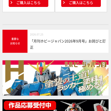
ご購入はこちら
ご購入はこちら
2026.07.25
重要な
「月刊ホビージャパン2026年9月号」お詫びと訂
お知らせ
正