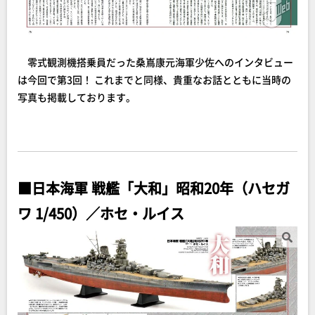
零式観測機搭乗員だった桑嶌康元海軍少佐へのインタビュー
は今回で第3回！ これまでと同様、貴重なお話とともに当時の
写真も掲載しております。
■日本海軍 戦艦「大和」昭和20年（ハセガ
ワ 1/450）／ホセ・ルイス