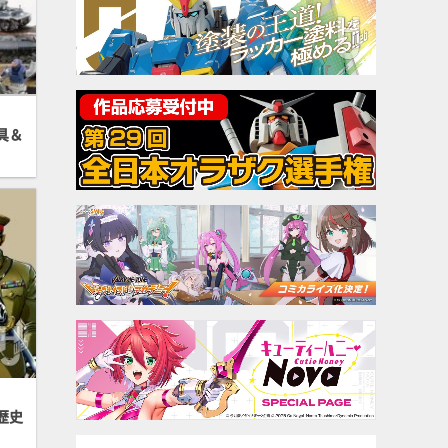
具＆
歴史