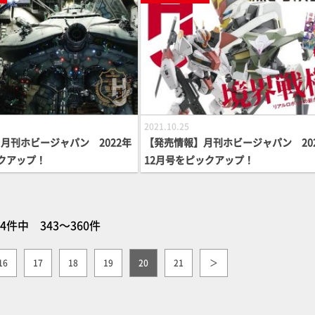
2021.10.25
月刊ホビージャパン 2022年
【発売情報】月刊ホビージャパン 20
クアップ！
12月号をピックアップ！
64件中 343～360件
16
17
18
19
20
21
＞