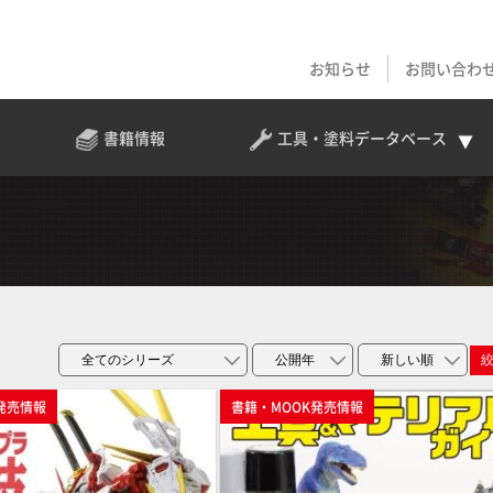
お知らせ
お問い合わ
書籍情報
工具・塗料
データベース
発売情報
書籍・MOOK発売情報