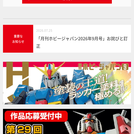
2026.07.25
重要な
「月刊ホビージャパン2026年9月号」お詫びと訂
お知らせ
正