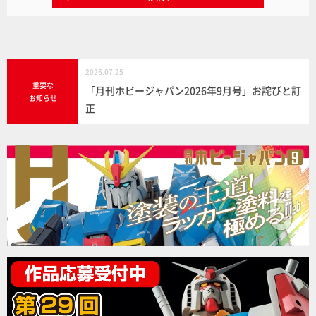
2026.07.25
重要な
「月刊ホビージャパン2026年9月号」お詫びと訂
お知らせ
正