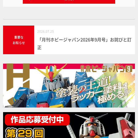
2026.07.25
重要な
「月刊ホビージャパン2026年9月号」お詫びと訂
お知らせ
正