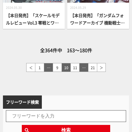
2024.05.30
2024.05.29
【本日発売】「スケールモデ
【本日発売】「ガンダムフォ
ルレビュー Vol.3 零戦とワイ
ワードアーカイブ 機動戦士ガ
ルドキャット」【スケールモ
ンダムSEED編」
デル】
全364件中 163～180件
＜
1
…
9
10
11
…
21
＞
フリーワード検索
検索