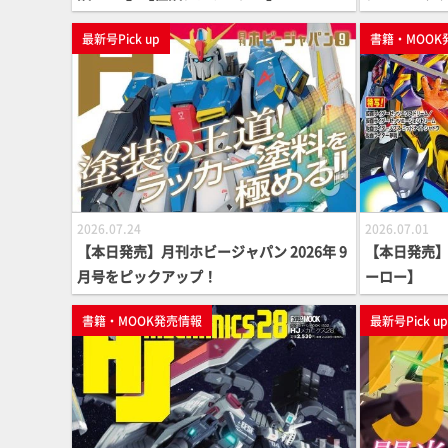
最新号Pick up
書籍・MOOK
2026.07.24
2026.07.01
【本日発売】月刊ホビージャパン 2026年 9
【本日発売】「
月号をピックアップ！
ーロー】
書籍・MOOK発売情報
最新号Pick u