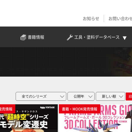
お知らせ
お問い合わ
書籍情報
工具・塗料
データベース
発売情報
書籍・MOOK発売情報