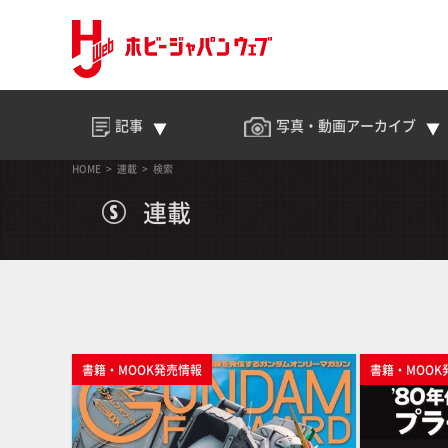
記事
写真・動画
アーカイブ
HOME
連載
検索
連載
書籍・MOOK発売情報
書籍・MOOK