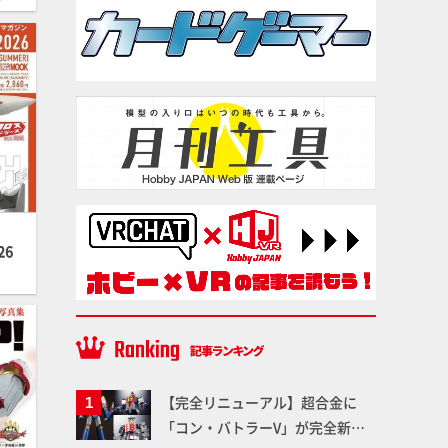
26
【完全リニューアル】超合金に
「コン・バトラーV」が完全新規