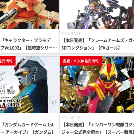
2026.07.31
】「キャラクター・プラモデ
【本日発売】「フレームアームズ・ガ
Vol.002」【超時空シリー
3Dコレクション」【FAガール】
発売情報
書籍・MOOK発売情報
2026.07.27
「ガンダムカードゲーム 1st
【本日発売】「ナンバーワン戦隊ゴジ
ー アーカイブ」【ガンダム】
ジャー公式完全読本」【スーパー戦隊