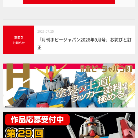
2026.07.25
重要な
「月刊ホビージャパン2026年9月号」お詫びと訂
お知らせ
正