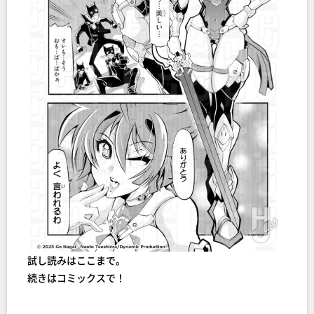
試し読みはここまで。
続きはコミックスで！