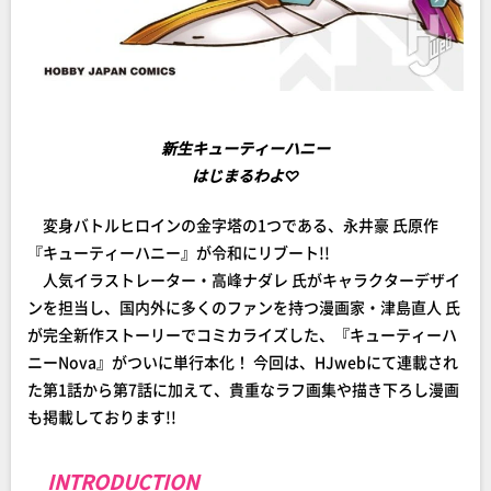
新生キューティーハニー
はじまるわよ♡
変身バトルヒロインの金字塔の1つである、永井豪 氏原作
『キューティーハニー』が令和にリブート!!
人気イラストレーター・高峰ナダレ 氏がキャラクターデザイ
ンを担当し、国内外に多くのファンを持つ漫画家・津島直人 氏
が完全新作ストーリーでコミカライズした、『キューティーハ
ニーNova』がついに単行本化！ 今回は、HJwebにて連載され
た第1話から第7話に加えて、貴重なラフ画集や描き下ろし漫画
も掲載しております!!
INTRODUCTION