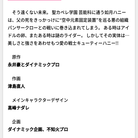
そう遠くない未来。 聖カペレ学園 芸能科に通う如月ハニー
は、父の死をきっかっけに“空中元素固定装置”を巡る悪の組織
パンサークローとの戦いに巻き込まれてしまう。 ある時はアイ
ドルの卵、またある時は謎のライダー。 しかしてその実体は…
美しさと強さをあわせもつ愛の戦士キューティーハニー!!
原作
永井豪とダイナミックプロ
作画
津島直人
メインキャラクターデザイン
高峰ナダレ
企画
ダイナミック企画、不知火プロ