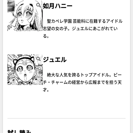
如月ハニー
聖カペレ学園 芸能科に在籍するアイドル
志望の女の子。ジュエルにあこがれてい
る。
ジュエル
絶大な人気を誇るトップアイドル。ピー
チ・チャームの経営から広報までを担う天
才。
試し読み