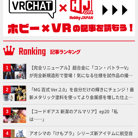
【完全リニューアル】超合金に「コン・バトラーV」
が完全新規造形で登場！気になる仕様を試作品の撮り
下ろしでご紹介!!さらに「大鉄人17」＆「ワンエイ
「MG 百式 Ver.2.0」を自分だけの輝きにチェンジ！最
ト」セット情報もお届け！【超合金の魂】
新メタリック塗料を使ってより金属感を増した仕上が
りに!!【試し読み】
【コードギアス 新潔のアルマリア】ep20「私
は……」
アオシマの「けもプラ」シリーズ新アイテムに航空自