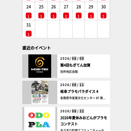
24
25
26
27
28
29
30
1
1
1
1
1
1
1
31
1
直近のイベント
2026/
08
/
09
第4回もぎてん加賀
別所地区会館
2026/
08
/
11
岐阜プラモパラダイス 4
各務原市産業文化センター 8F 第...
2026/
08
/
22
2026年夏休みおどんがプラモ
コンテスト
あさぎり町商工コミュニティーセ...