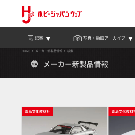
記事
写真・動画
アーカイブ
HOME
メーカー新製品情報
検索
メーカー新製品情報
青島文化教材社
青島文化教材