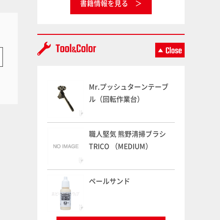
書籍情報を見る
Mr.プッシュターンテーブ
ル（回転作業台）
職人堅気 熊野清掃ブラシ
TRICO （MEDIUM）
ペールサンド