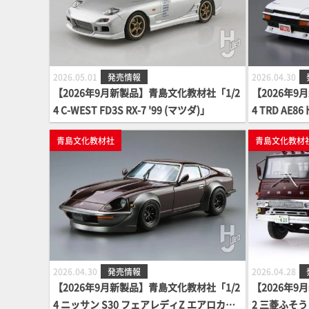
2026.05.01
発売情報
2026.04.30
【2026年9月新製品】青島文化教材社「1/2
【2026年9
4 C-WEST FD3S RX-7 '99 (マツダ)」
4 TRD AE8
青島文化教材社
青島文化教材
2026.04.30
発売情報
2026.04.28
【2026年9月新製品】青島文化教材社「1/2
【2026年9
4 ニッサン S30 フェアレディZ エアロカス
2 三菱ふそう