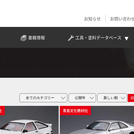
お知らせ
お問い合わ
書籍情報
工具・塗料
データベース
社
青島文化教材社