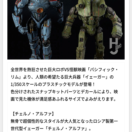
全世界を熱狂させた巨大ロボVS怪獣映画「パシフィック・
リム」より、人類の希望たる巨大兵器「イェーガー」の
1/350スケールのプラスチックモデルが登場！
色分けされたスナップキットパーツとデカールにより、映
画で見た機体が満足感あふれるサイズでよみがえります。
【チェルノ・アルファ】
無骨で超個性的なスタイルが大人気となったロシア製第一
世代型イェーガー「チェルノ・アルファ」。