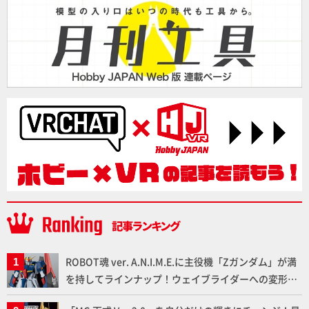
ROBOT魂 ver. A.N.I.M.E.に主役機「Zガンダム」が満
を持してラインナップ！ウェイブライダーへの変形、
劇中どおりのプロポーションを再現【機動戦士Zガン