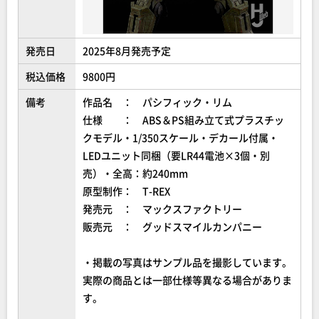
発売日
2025年8月発売予定
税込価格
9800円
備考
作品名 ： パシフィック・リム
仕様 ： ABS＆PS組み立て式プラスチッ
クモデル・1/350スケール・デカール付属・
LEDユニット同梱（要LR44電池×3個・別
売）・全高：約240mm
原型制作： T-REX
発売元 ： マックスファクトリー
販売元 ： グッドスマイルカンパニー
・掲載の写真はサンプル品を撮影しています。
実際の商品とは一部仕様等異なる場合がありま
す。