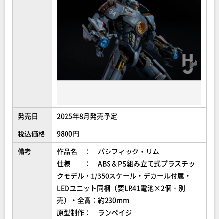
発売日
2025年8月発売予定
税込価格
9800円
備考
作品名 ： パシフィック・リム
仕様 ： ABS＆PS組み立て式プラスチッ
クモデル・1/350スケール・デカール付属・
LEDユニット同梱（要LR41電池×2個・別
売）・全高：約230mm
原型制作： ランペイジ