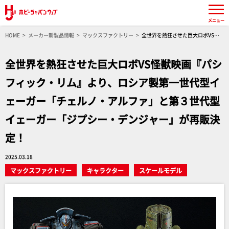
メニュー
HOME
メーカー新製品情報
マックスファクトリー
全世界を熱狂させた巨大ロボVS怪
獣映画『パシフィック・リム』より、ロシア製第一世代型イェーガー「チェルノ・アルファ」
と第３世代型イェーガー「ジプシー・デンジャー」が再販決定！
全世界を熱狂させた巨大ロボVS怪獣映画『パシ
フィック・リム』より、ロシア製第一世代型イ
ェーガー「チェルノ・アルファ」と第３世代型
イェーガー「ジプシー・デンジャー」が再販決
定！
2025.03.18
マックスファクトリー
キャラクター
スケールモデル