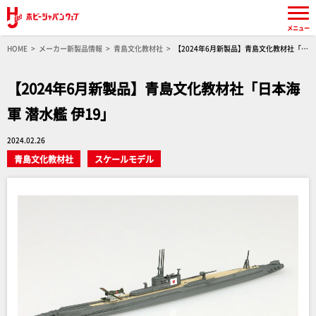
メニュー
HOME
メーカー新製品情報
青島文化教材社
【2024年6月新製品】青島文化教材社「日
本海軍 潜水艦 伊19」
【2024年6月新製品】青島文化教材社「日本海
軍 潜水艦 伊19」
2024.02.26
青島文化教材社
スケールモデル