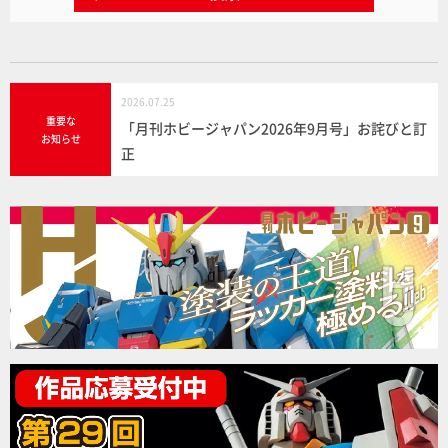
2026.07.25
重要な
「月刊ホビージャパン2026年9月号」お詫びと訂
お知らせ
正