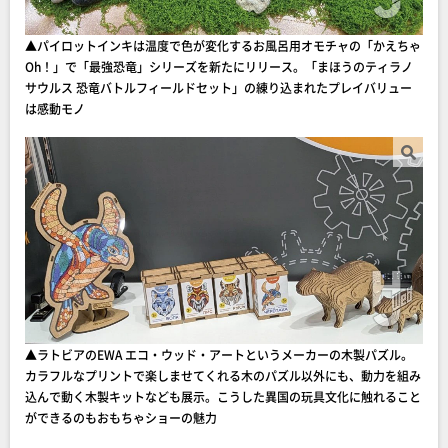
▲パイロットインキは温度で色が変化するお風呂用オモチャの「かえちゃ
Oh！」で「最強恐竜」シリーズを新たにリリース。「まほうのティラノ
サウルス 恐竜バトルフィールドセット」の練り込まれたプレイバリュー
は感動モノ
▲ラトビアのEWA エコ・ウッド・アートというメーカーの木製パズル。
カラフルなプリントで楽しませてくれる木のパズル以外にも、動力を組み
込んで動く木製キットなども展示。こうした異国の玩具文化に触れること
ができるのもおもちゃショーの魅力