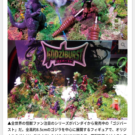
▲全世界の怪獣ファン注目のシリーズがバンダイから発売中の「ゴジバー
スト」だ。全高約8.5cmのゴジラを中心に展開するフィギュアで、オリジ