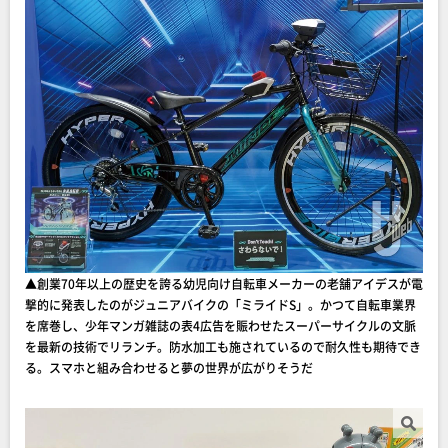
▲創業70年以上の歴史を誇る幼児向け自転車メーカーの老舗アイデスが電
撃的に発表したのがジュニアバイクの「ミライドS」。かつて自転車業界
を席巻し、少年マンガ雑誌の表4広告を賑わせたスーパーサイクルの文脈
を最新の技術でリランチ。防水加工も施されているので耐久性も期待でき
る。スマホと組み合わせると夢の世界が広がりそうだ