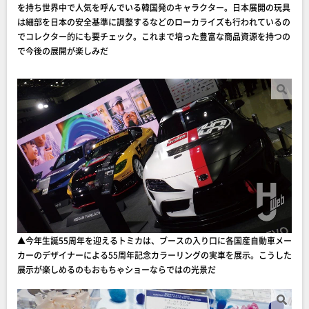
を持ち世界中で人気を呼んでいる韓国発のキャラクター。日本展開の玩具
は細部を日本の安全基準に調整するなどのローカライズも行われているの
でコレクター的にも要チェック。これまで培った豊富な商品資源を持つの
で今後の展開が楽しみだ
▲今年生誕55周年を迎えるトミカは、ブースの入り口に各国産自動車メー
カーのデザイナーによる55周年記念カラーリングの実車を展示。こうした
展示が楽しめるのもおもちゃショーならではの光景だ