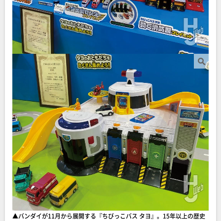
▲バンダイが11月から展開する『ちびっこバス タヨ』。15年以上の歴史