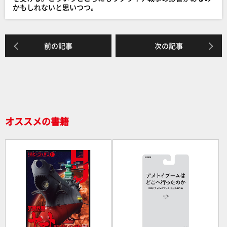
k
かもしれないと思いつつ。
前の記事
次の記事
オススメの書籍