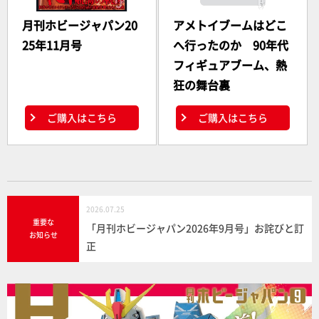
月刊ホビージャパン20
アメトイブームはどこ
25年11月号
へ行ったのか 90年代
フィギュアブーム、熱
狂の舞台裏
ご購入はこちら
ご購入はこちら
2026.07.25
重要な
「月刊ホビージャパン2026年9月号」お詫びと訂
お知らせ
正