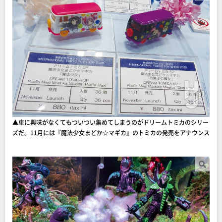
▲車に興味がなくてもついつい集めてしまうのがドリームトミカのシリー
ズだ。11月には『魔法少女まどか☆マギカ』のトミカの発売をアナウンス