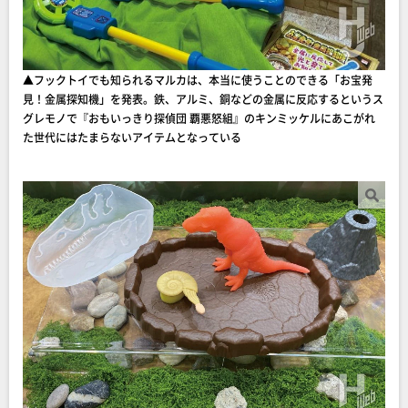
▲フックトイでも知られるマルカは、本当に使うことのできる「お宝発
見！金属探知機」を発表。鉄、アルミ、銅などの金属に反応するというス
グレモノで『おもいっきり探偵団 覇悪怒組』のキンミッケルにあこがれ
た世代にはたまらないアイテムとなっている