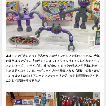
▲オモチャ好きにとって見逃せないのがアンパンマン系のアイテム。今年
の注目はバンダイの「まげて！のばして！くっつけて！くねくねチューブ
メカシリーズ」！ サイズ感、触り心地、ギミックの秀逸さが見事に融合
した逸品となっている。セガフェイブから発売される「運動・知育・遊び
もいっぱい！GoGo！アンパンマンサイクリング」なども画期的なアイテ
ムとして話題を呼びそうだ