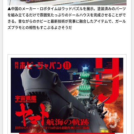
▲中国のメーカー・ロボタイムはウッドパズルを展示。塗装済みのパーツ
を組み立てるだけで雰囲気たっぷりのドールハウスを完成させることがで
きる。昔ながらのホビーと最新技術が見事に融合したアイテムで、ガール
ズプラモとの相性もすこぶるよさそうだ