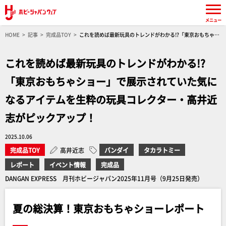
メニュー
HOME
記事
完成品TOY
これを読めば最新玩具のトレンドがわかる!?「東京おもちゃシ
ョー」で展示されていた気になるアイテムを生粋の玩具コレクター・高井近志がピックアッ
プ！
これを読めば最新玩具のトレンドがわかる!?
「東京おもちゃショー」で展示されていた気に
なるアイテムを生粋の玩具コレクター・高井近
志がピックアップ！
2025.10.06
完成品TOY
高井近志
バンダイ
タカラトミー
レポート
イベント情報
完成品
DANGAN EXPRESS 月刊ホビージャパン2025年11月号（9月25日発売）
夏の総決算！東京おもちゃショーレポート