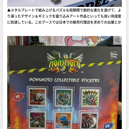
▲メタルプレートで組み上げるパズルも短期間で劇的な進化を遂げて、よ
り凝ったデザイン＆ギミックを盛り込みアート作品といっても良い完成度
に到達している。このブースでは日本での販売代理店を求めての出展とか