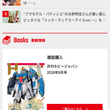
は……」
“プラモデル・パティシエ”の水野明佳さんが暑い夏に
ピッタリな「リック・ディアス〜アイスver.〜」を製
作【ガンダムフォワード Vol.11抜粋】
雑誌購入
月刊ホビージャパン
2026年9月号
ご購入はこちら