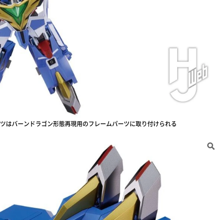
ツはバーンドラゴン形態再現用のフレームパーツに取り付けられる