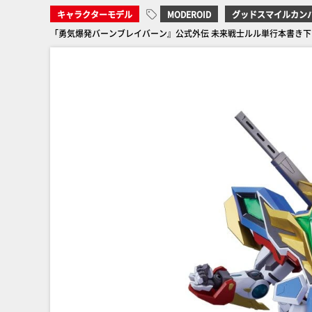
キャラクターモデル
MODEROID
グッドスマイルカン
「勇気爆発バーンブレイバーン』公式外伝 未来戦士ルル単行本書き下ろ