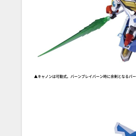
▲キャノンは可動式。バーンブレイバーン時に余剰となるパー