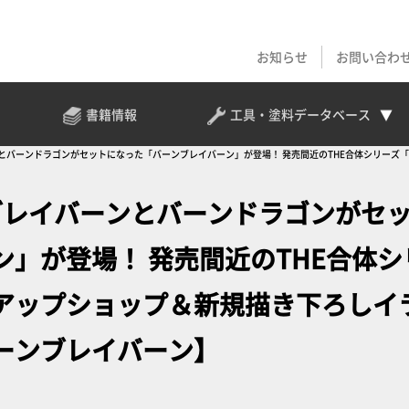
お知らせ
お問い合わ
書籍情報
工具・塗料
データベース
バーンとバーンドラゴンがセットになった「バーンブレイバーン」が登場！ 発売間近のTHE合体シリー
からブレイバーンとバーンドラゴンがセ
」が登場！ 発売間近のTHE合体シ
アップショップ＆新規描き下ろしイ
ーンブレイバーン】