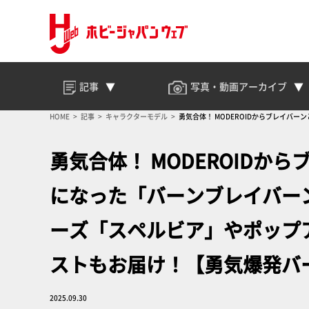
記事
写真・動画
アーカイブ
HOME
記事
キャラクターモデル
勇気合体！ MODEROIDからブレイ
爆発バーンブレイバーン】
勇気合体！ MODEROID
になった「バーンブレイバーン
ーズ「スペルビア」やポップ
ストもお届け！【勇気爆発バ
2025.09.30