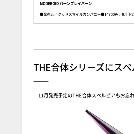
MODEROID バーンブレイバーン
●発売元／グッドスマイルカンパニー●14700円、9月予
THE合体シリーズにス
11月発売予定のTHE合体スペルビアもお忘