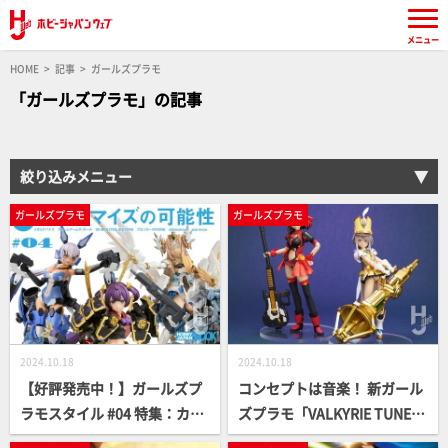
メニュー
HOME
記事
ガールズプラモ
「ガールズプラモ」の記事
絞り込みメニュー
ガールズプラモ
ガールズプラモ
2024.10.18
2024.10.18
【好評発売中！】ガールズプ
コンセプトは音楽！ 新ガール
ラモスタイル #04 特集：カス
ズプラモ「VALKYRIE TUNE
タマイズの可能性
（ヴァルキリーチューン）」