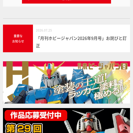
2026.07.25
重要な
「月刊ホビージャパン2026年9月号」お詫びと訂
お知らせ
正