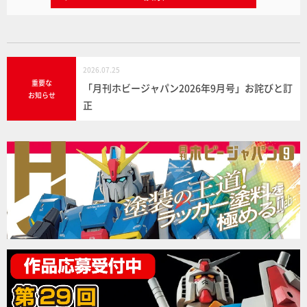
2026.07.25
重要な
「月刊ホビージャパン2026年9月号」お詫びと訂
お知らせ
正